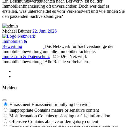
Ein Beleihungswertgutachten nach BelWertV ist bei der
Immobilienfinanzierung oft unverzichtbar. Doch wer darf es
erstellen, was unterscheidet es vom Verkehrswert und wie finden Sie
den passenden Sachverständigen?
Michael Büttner
22. Juni 2026
Das Netzwerk für Sachverständige der
Immobilienbewertung und alle Immobilienfachleute.
Impressum & Datenschutz
| © 2026 | Netzwerk
Immobilienbewertung | Alle Rechte vorbehalten.
Melden
Harassment
Harassment or bullying behavior
Inappropriate
Contains mature or sensitive content
Misinformation
Contains misleading or false information
Offensive
Contains abusive or derogatory content