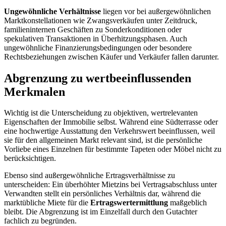
Ungewöhnliche Verhältnisse
liegen vor bei außergewöhnlichen
Marktkonstellationen wie Zwangsverkäufen unter Zeitdruck,
familieninternen Geschäften zu Sonderkonditionen oder
spekulativen Transaktionen in Überhitzungsphasen. Auch
ungewöhnliche Finanzierungsbedingungen oder besondere
Rechtsbeziehungen zwischen Käufer und Verkäufer fallen darunter.
Abgrenzung zu wertbeeinflussenden
Merkmalen
Wichtig ist die Unterscheidung zu objektiven, wertrelevanten
Eigenschaften der Immobilie selbst. Während eine Südterrasse oder
eine hochwertige Ausstattung den Verkehrswert beeinflussen, weil
sie für den allgemeinen Markt relevant sind, ist die persönliche
Vorliebe eines Einzelnen für bestimmte Tapeten oder Möbel nicht zu
berücksichtigen.
Ebenso sind außergewöhnliche Ertragsverhältnisse zu
unterscheiden: Ein überhöhter Mietzins bei Vertragsabschluss unter
Verwandten stellt ein persönliches Verhältnis dar, während die
marktübliche Miete für die
Ertragswertermittlung
maßgeblich
bleibt. Die Abgrenzung ist im Einzelfall durch den Gutachter
fachlich zu begründen.