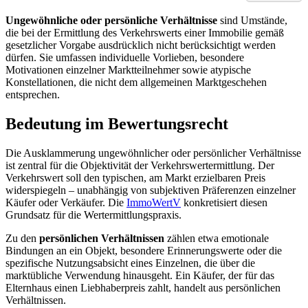
Ungewöhnliche oder persönliche Verhältnisse
sind Umstände,
die bei der Ermittlung des Verkehrswerts einer Immobilie gemäß
gesetzlicher Vorgabe ausdrücklich nicht berücksichtigt werden
dürfen. Sie umfassen individuelle Vorlieben, besondere
Motivationen einzelner Marktteilnehmer sowie atypische
Konstellationen, die nicht dem allgemeinen Marktgeschehen
entsprechen.
Bedeutung im Bewertungsrecht
Die Ausklammerung ungewöhnlicher oder persönlicher Verhältnisse
ist zentral für die Objektivität der Verkehrswertermittlung. Der
Verkehrswert soll den typischen, am Markt erzielbaren Preis
widerspiegeln – unabhängig von subjektiven Präferenzen einzelner
Käufer oder Verkäufer. Die
ImmoWertV
konkretisiert diesen
Grundsatz für die Wertermittlungspraxis.
Zu den
persönlichen Verhältnissen
zählen etwa emotionale
Bindungen an ein Objekt, besondere Erinnerungswerte oder die
spezifische Nutzungsabsicht eines Einzelnen, die über die
marktübliche Verwendung hinausgeht. Ein Käufer, der für das
Elternhaus einen Liebhaberpreis zahlt, handelt aus persönlichen
Verhältnissen.