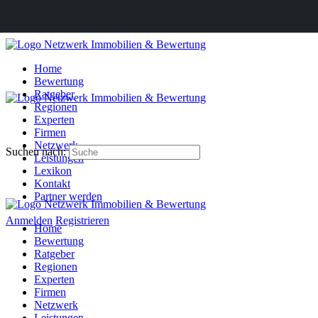
Home
Bewertung
Ratgeber
Regionen
Experten
Firmen
Netzwerk
Suchen nach:
Leistungen
Lexikon
Kontakt
Partner werden
Anmelden
Registrieren
Home
Bewertung
Ratgeber
Regionen
Experten
Firmen
Netzwerk
Leistungen