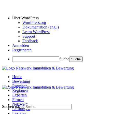
Über WordPress
WordPress.org
Dokumentation (engl.)
Learn WordPress
Support
Feedback
Anmelden
Registrieren
Suche
Home
Bewertung
Ratgeber
Regionen
Experten
Firmen
Netzwerk
Suchen nach:
Leistungen
Lexikon