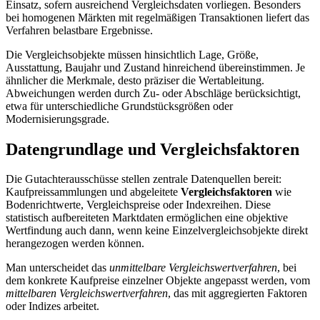
Einsatz, sofern ausreichend Vergleichsdaten vorliegen. Besonders
bei homogenen Märkten mit regelmäßigen Transaktionen liefert das
Verfahren belastbare Ergebnisse.
Die Vergleichsobjekte müssen hinsichtlich Lage, Größe,
Ausstattung, Baujahr und Zustand hinreichend übereinstimmen. Je
ähnlicher die Merkmale, desto präziser die Wertableitung.
Abweichungen werden durch Zu- oder Abschläge berücksichtigt,
etwa für unterschiedliche Grundstücksgrößen oder
Modernisierungsgrade.
Datengrundlage und Vergleichsfaktoren
Die Gutachterausschüsse stellen zentrale Datenquellen bereit:
Kaufpreissammlungen und abgeleitete
Vergleichsfaktoren
wie
Bodenrichtwerte, Vergleichspreise oder Indexreihen. Diese
statistisch aufbereiteten Marktdaten ermöglichen eine objektive
Wertfindung auch dann, wenn keine Einzelvergleichsobjekte direkt
herangezogen werden können.
Man unterscheidet das
unmittelbare Vergleichswertverfahren
, bei
dem konkrete Kaufpreise einzelner Objekte angepasst werden, vom
mittelbaren Vergleichswertverfahren
, das mit aggregierten Faktoren
oder Indizes arbeitet.