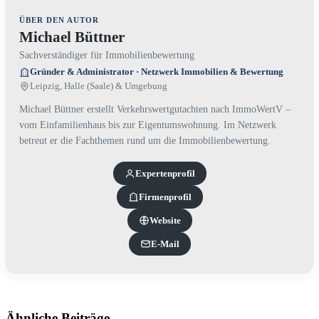
ÜBER DEN AUTOR
Michael Büttner
Sachverständiger für Immobilienbewertung
Gründer & Administrator · Netzwerk Immobilien & Bewertung
Leipzig, Halle (Saale) & Umgebung
Michael Büttner erstellt Verkehrswertgutachten nach ImmoWertV –
vom Einfamilienhaus bis zur Eigentumswohnung. Im Netzwerk
betreut er die Fachthemen rund um die Immobilienbewertung.
Experten­profil
Firmenprofil
Website
E-Mail
Ähnliche Beiträge