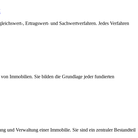
t
leichswert-, Ertragswert- und Sachwertverfahren. Jedes Verfahren
 von Immobilien. Sie bilden die Grundlage jeder fundierten
ng und Verwaltung einer Immobilie. Sie sind ein zentraler Bestandteil