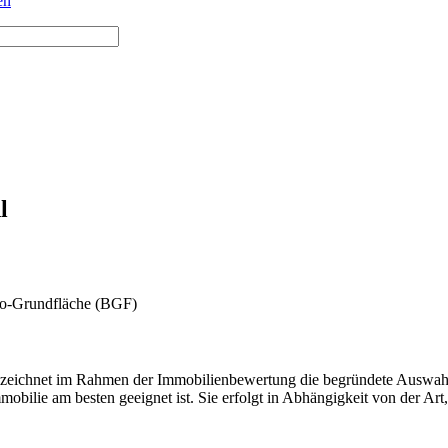
en
l
zeichnet im Rahmen der Immobilienbewertung die begründete Auswahl d
mobilie am besten geeignet ist. Sie erfolgt in Abhängigkeit von der A