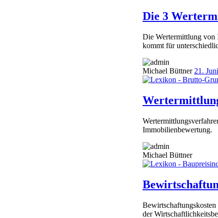
Die 3 Werterm
Die Wertermittlung von 
kommt für unterschiedli
Michael Büttner
21. Jun
Wertermittlun
Wertermittlungsverfahre
Immobilienbewertung.
Michael Büttner
Bewirtschaftu
Bewirtschaftungskosten b
der Wirtschaftlichkeits