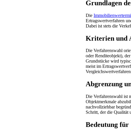
Grundlagen de
Die
Immobilienwerterm
Ertragswertverfahren un
Dabei ist stets die Verk
Kriterien und
Die Verfahrenswahl orien
oder Renditeobjekt), de
Grundstücke wird typisc
meist im Ertragswertverf
Vergleichswertverfahren
Abgrenzung un
Die Verfahrenswahl ist 
Objektmerkmale abzubil
nachvollziehbar begründ
Schritt, der die Qualitä
Bedeutung für 