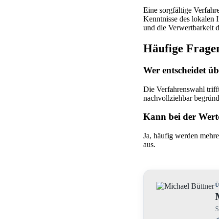
Eine sorgfältige Verfahr
Kenntnisse des lokalen 
und die Verwertbarkeit d
Häufige Frage
Wer entscheidet ü
Die Verfahrenswahl trif
nachvollziehbar begründ
Kann bei der Wert
Ja, häufig werden mehrer
aus.
Ü
S