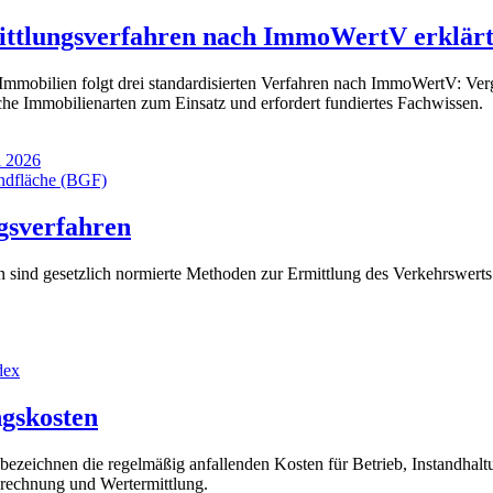
ittlungsverfahren nach ImmoWertV erklär
Immobilien folgt drei standardisierten Verfahren nach ImmoWertV: Verg
che Immobilienarten zum Einsatz und erfordert fundiertes Fachwissen.
i 2026
gsverfahren
n sind gesetzlich normierte Methoden zur Ermittlung des Verkehrswerts
ngskosten
ezeichnen die regelmäßig anfallenden Kosten für Betrieb, Instandhaltu
berechnung und Wertermittlung.