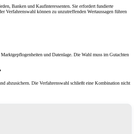
örden, Banken und Kaufinteressenten. Sie erfordert fundierte
 der Verfahrenswahl können zu unzutreffenden Wertaussagen führen
ng, Marktgepflogenheiten und Datenlage. Die Wahl muss im Gutachten
?
 und abzusichern. Die Verfahrenswahl schließt eine Kombination nicht