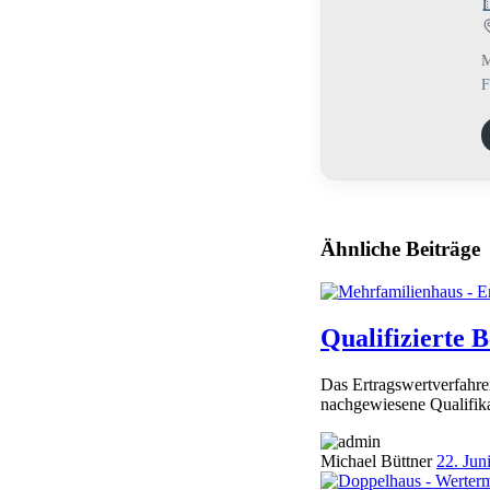
M
F
Ähnliche Beiträge
Qualifizierte 
Das Ertragswertverfahren
nachgewiesene Qualifika
Michael Büttner
22. Jun