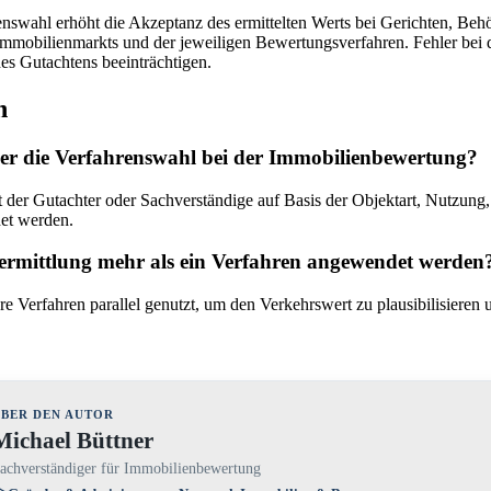
enswahl erhöht die Akzeptanz des ermittelten Werts bei Gerichten, Beh
Immobilienmarkts und der jeweiligen Bewertungsverfahren. Fehler bei
es Gutachtens beeinträchtigen.
n
ber die Verfahrenswahl bei der Immobilienbewertung?
ft der Gutachter oder Sachverständige auf Basis der Objektart, Nutzu
et werden.
ermittlung mehr als ein Verfahren angewendet werden
e Verfahren parallel genutzt, um den Verkehrswert zu plausibilisieren
BER DEN AUTOR
Michael Büttner
achverständiger für Immobilienbewertung