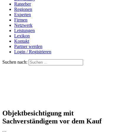
Ratgeber
Regionen
Experten
Firmen
Netzwerk
Leistungen
Lexikon
Kontakt
Partner werden
Login / Registrieren
Suchen nach:
Objektbesichtigung mit
Sachverständigem vor dem Kauf