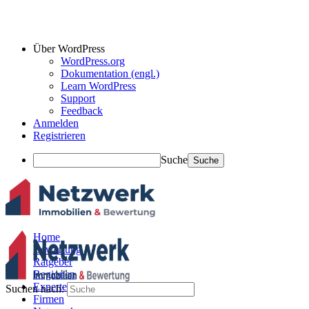
Über WordPress
WordPress.org
Dokumentation (engl.)
Learn WordPress
Support
Feedback
Anmelden
Registrieren
Suche
Home
Bewertung
Ratgeber
Regionen
Experten
Suchen nach:
Firmen