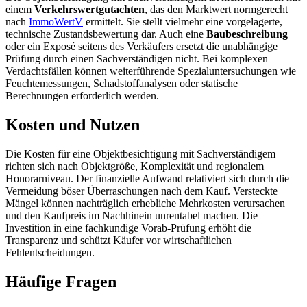
einem
Verkehrswertgutachten
, das den Marktwert normgerecht
nach
ImmoWertV
ermittelt. Sie stellt vielmehr eine vorgelagerte,
technische Zustandsbewertung dar. Auch eine
Baubeschreibung
oder ein Exposé seitens des Verkäufers ersetzt die unabhängige
Prüfung durch einen Sachverständigen nicht. Bei komplexen
Verdachtsfällen können weiterführende Spezialuntersuchungen wie
Feuchtemessungen, Schadstoffanalysen oder statische
Berechnungen erforderlich werden.
Kosten und Nutzen
Die Kosten für eine Objektbesichtigung mit Sachverständigem
richten sich nach Objektgröße, Komplexität und regionalem
Honorarniveau. Der finanzielle Aufwand relativiert sich durch die
Vermeidung böser Überraschungen nach dem Kauf. Versteckte
Mängel können nachträglich erhebliche Mehrkosten verursachen
und den Kaufpreis im Nachhinein unrentabel machen. Die
Investition in eine fachkundige Vorab-Prüfung erhöht die
Transparenz und schützt Käufer vor wirtschaftlichen
Fehlentscheidungen.
Häufige Fragen