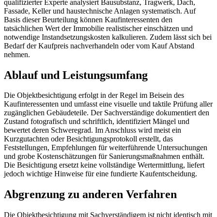
qualifizierter Experte analysiert Bausubstanz, Tragwerk, Dach,
Fassade, Keller und haustechnische Anlagen systematisch. Auf
Basis dieser Beurteilung können Kaufinteressenten den
tatsächlichen Wert der Immobilie realistischer einschätzen und
notwendige Instandsetzungskosten kalkulieren. Zudem lässt sich bei
Bedarf der Kaufpreis nachverhandeln oder vom Kauf Abstand
nehmen.
Ablauf und Leistungsumfang
Die Objektbesichtigung erfolgt in der Regel im Beisein des
Kaufinteressenten und umfasst eine visuelle und taktile Prüfung aller
zugänglichen Gebäudeteile. Der Sachverständige dokumentiert den
Zustand fotografisch und schriftlich, identifiziert Mängel und
bewertet deren Schweregrad. Im Anschluss wird meist ein
Kurzgutachten oder Besichtigungsprotokoll erstellt, das
Feststellungen, Empfehlungen für weiterführende Untersuchungen
und grobe Kostenschätzungen für Sanierungsmaßnahmen enthält.
Die Besichtigung ersetzt keine vollständige Wertermittlung, liefert
jedoch wichtige Hinweise für eine fundierte Kaufentscheidung.
Abgrenzung zu anderen Verfahren
Die Objektbesichtigung mit Sachverständigem ist nicht identisch mit