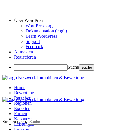
Über WordPress
WordPress.org
Dokumentation (engl.)
Learn WordPress
Support
Feedback
Anmelden
Registrieren
Suche
Home
Bewertung
Ratgeber
Regionen
Experten
Firmen
Netzwerk
Suchen nach:
Leistungen
Lexikon