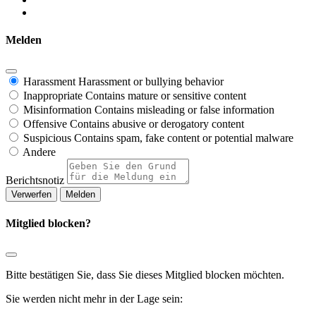
Melden
Harassment
Harassment or bullying behavior
Inappropriate
Contains mature or sensitive content
Misinformation
Contains misleading or false information
Offensive
Contains abusive or derogatory content
Suspicious
Contains spam, fake content or potential malware
Andere
Berichtsnotiz
Melden
Mitglied blocken?
Bitte bestätigen Sie, dass Sie dieses Mitglied blocken möchten.
Sie werden nicht mehr in der Lage sein: