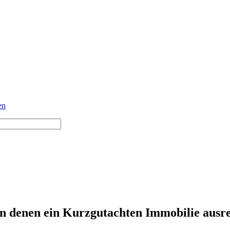
en
 in denen ein Kurzgutachten Immobilie ausre