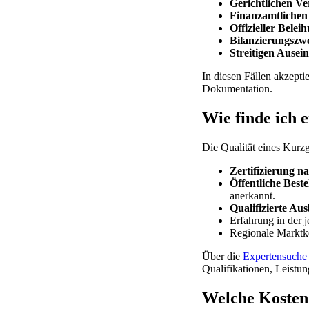
Gerichtlichen Ve
Finanzamtlichen
Offizieller Bele
Bilanzierungszw
Streitigen Ausei
In diesen Fällen akzept
Dokumentation.
Wie finde ich 
Die Qualität eines Kurzg
Zertifizierung 
Öffentliche Best
anerkannt.
Qualifizierte Au
Erfahrung in der 
Regionale Marktk
Über die
Expertensuche
Qualifikationen, Leistu
Welche Kosten 