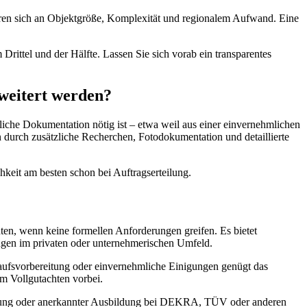
tieren sich an Objektgröße, Komplexität und regionalem Aufwand. Eine
 Drittel und der Hälfte. Lassen Sie sich vorab ein transparentes
weitert werden?
hrliche Dokumentation nötig ist – etwa weil aus einer einvernehmlichen
n durch zusätzliche Recherchen, Fotodokumentation und detaillierte
chkeit am besten schon bei Auftragserteilung.
hten, wenn keine formellen Anforderungen greifen. Es bietet
ngen im privaten oder unternehmerischen Umfeld.
aufsvorbereitung oder einvernehmliche Einigungen genügt das
m Vollgutachten vorbei.
stellung oder anerkannter Ausbildung bei DEKRA, TÜV oder anderen