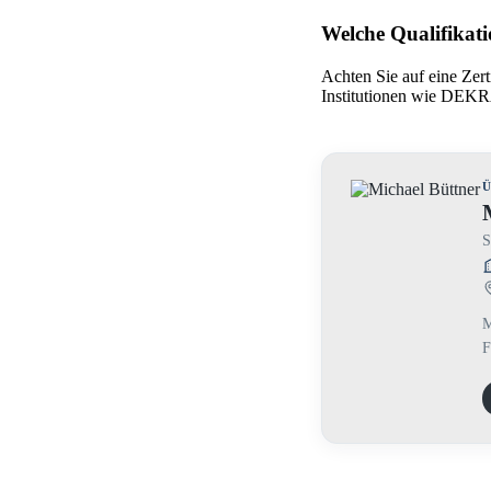
Welche Qualifikati
Achten Sie auf eine Zer
Institutionen wie DEKR
Ü
S
M
F