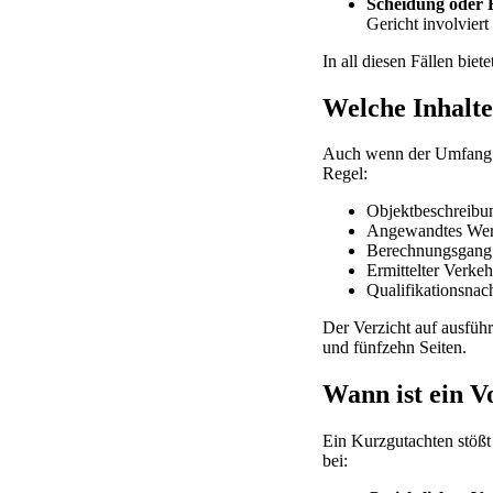
Scheidung oder 
Gericht involviert 
In all diesen Fällen bie
Welche Inhalte
Auch wenn der Umfang re
Regel:
Objektbeschreibun
Angewandtes Werte
Berechnungsgang 
Ermittelter Verkeh
Qualifikationsnac
Der Verzicht auf ausfüh
und fünfzehn Seiten.
Wann ist ein V
Ein Kurzgutachten stößt
bei: