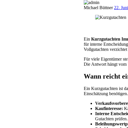
Michael Büttner
22. Jun
Ein
Kurzgutachten Imm
für interne Entscheidun
Vollgutachten verzichtet
Für viele Eigentümer ste
Die Antwort hängt vom 
Wann reicht e
Ein Kurzgutachten ist da
Einschätzung benötigen
Verkaufsvorbere
Kaufinteresse:
Kä
Interne Entsche
Gutachten prüfen.
Beleihungswertpr