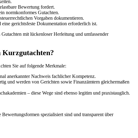
eiten.
lastbare Bewertung fordert.
 ein normkonformes Gutachten.
teuerrechtlichen Vorgaben dokumentieren.
eine gerichtsfeste Dokumentation erforderlich ist.
es Gutachten mit lückenloser Herleitung und umfassender
in Kurzgutachten?
 Achten Sie auf folgende Merkmale:
onal anerkannter Nachweis fachlicher Kompetenz.
ertig und werden von Gerichten sowie Finanzämtern gleichermaßen
kademien – diese Wege sind ebenso legitim und praxistauglich.
e Bewertungsformen spezialisiert sind und transparent über