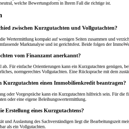
 neutral, welche Bewertungsform in Ihrem Fall die richtige ist.
n
schied zwischen Kurzgutachten und Vollgutachten?
 die Wertermittlung kompakt auf wenigen Seiten zusammen und verzicht
umfassende Marktanalyse und ist gerichtsfest. Beide folgen der Immo
achten vom Finanzamt anerkannt?
l ab. Für einfache Orientierungen kann ein Kurzgutachten genügen, be
hrliches, normgerechtes Vollgutachten. Eine Rücksprache mit dem zustä
m Kurzgutachten einen Immobilienkredit beantragen?
ung oder Vorgespräche kann ein Kurzgutachten hilfreich sein. Für die 
hten oder eine eigene Beleihungswertermittlung.
ie Erstellung eines Kurzgutachtens?
ät und Auslastung des Sachverständigen liegt die Bearbeitungszeit m
bar als ein Vollgutachten.