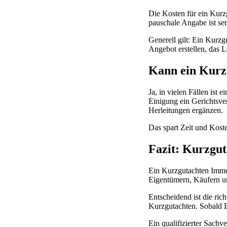
Die Kosten für ein Kurz
pauschale Angabe ist seri
Generell gilt: Ein Kurzg
Angebot erstellen, das 
Kann ein Kurzg
Ja, in vielen Fällen ist
Einigung ein Gerichtsve
Herleitungen ergänzen.
Das spart Zeit und Koste
Fazit: Kurzgut
Ein Kurzgutachten Immobi
Eigentümern, Käufern un
Entscheidend ist die ri
Kurzgutachten. Sobald B
Ein qualifizierter Sach