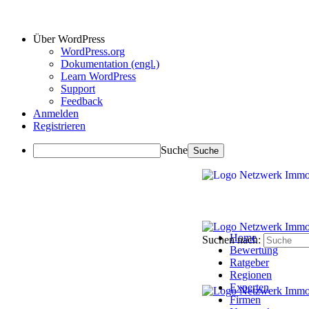
Über WordPress
WordPress.org
Dokumentation (engl.)
Learn WordPress
Support
Feedback
Anmelden
Registrieren
Suche
Home
Suchen nach:
Bewertung
Ratgeber
Regionen
Experten
Firmen