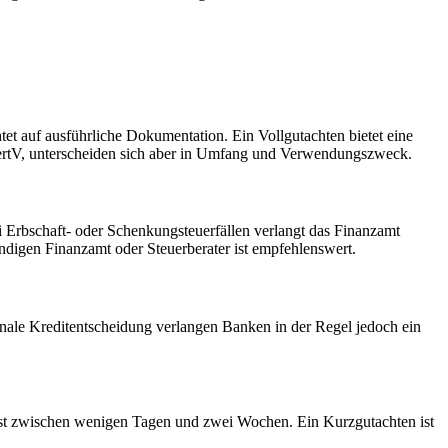
et auf ausführliche Dokumentation. Ein Vollgutachten bietet eine
WertV, unterscheiden sich aber in Umfang und Verwendungszweck.
i Erbschaft- oder Schenkungsteuerfällen verlangt das Finanzamt
ndigen Finanzamt oder Steuerberater ist empfehlenswert.
finale Kreditentscheidung verlangen Banken in der Regel jedoch ein
eist zwischen wenigen Tagen und zwei Wochen. Ein Kurzgutachten ist