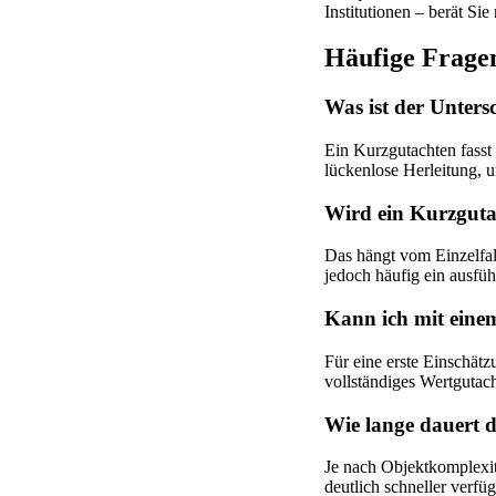
Institutionen – berät Sie
Häufige Frage
Was ist der Unter
Ein Kurzgutachten fasst
lückenlose Herleitung, 
Wird ein Kurzgut
Das hängt vom Einzelfal
jedoch häufig ein ausfü
Kann ich mit eine
Für eine erste Einschätz
vollständiges Wertgutac
Wie lange dauert d
Je nach Objektkomplexit
deutlich schneller verfüg