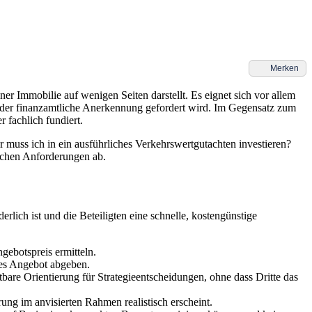
Merken
er Immobilie auf wenigen Seiten darstellt. Es eignet sich vor allem
e oder finanzamtliche Anerkennung gefordert wird. Im Gegensatz zum
 fachlich fundiert.
r muss ich in ein ausführliches Verkehrswertgutachten investieren?
ichen Anforderungen ab.
rlich ist und die Beteiligten eine schnelle, kostengünstige
ebotspreis ermitteln.
es Angebot abgeben.
are Orientierung für Strategieentscheidungen, ohne dass Dritte das
ng im anvisierten Rahmen realistisch erscheint.