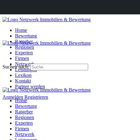
Home
Bewertung
Ratgeber
Regionen
Experten
Firmen
Netzwerk
Suchen nach:
Leistungen
Lexikon
Kontakt
Partner werden
Anmelden
Registrieren
Home
Bewertung
Ratgeber
Regionen
Experten
Firmen
Netzwerk
Leistungen