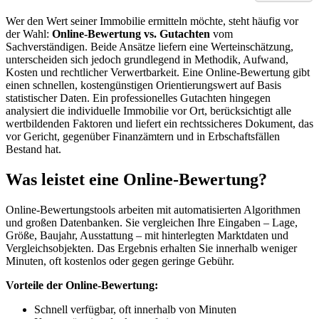
Wer den Wert seiner Immobilie ermitteln möchte, steht häufig vor
der Wahl:
Online-Bewertung vs. Gutachten
vom
Sachverständigen. Beide Ansätze liefern eine Werteinschätzung,
unterscheiden sich jedoch grundlegend in Methodik, Aufwand,
Kosten und rechtlicher Verwertbarkeit. Eine Online-Bewertung gibt
einen schnellen, kostengünstigen Orientierungswert auf Basis
statistischer Daten. Ein professionelles Gutachten hingegen
analysiert die individuelle Immobilie vor Ort, berücksichtigt alle
wertbildenden Faktoren und liefert ein rechtssicheres Dokument, das
vor Gericht, gegenüber Finanzämtern und in Erbschaftsfällen
Bestand hat.
Was leistet eine Online-Bewertung?
Online-Bewertungstools arbeiten mit automatisierten Algorithmen
und großen Datenbanken. Sie vergleichen Ihre Eingaben – Lage,
Größe, Baujahr, Ausstattung – mit hinterlegten Marktdaten und
Vergleichsobjekten. Das Ergebnis erhalten Sie innerhalb weniger
Minuten, oft kostenlos oder gegen geringe Gebühr.
Vorteile der Online-Bewertung:
Schnell verfügbar, oft innerhalb von Minuten