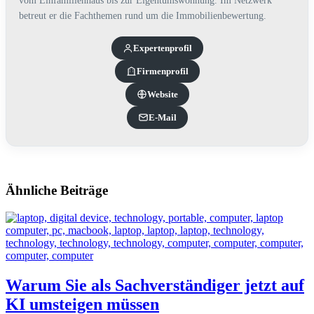
vom Einfamilienhaus bis zur Eigentumswohnung. Im Netzwerk
betreut er die Fachthemen rund um die Immobilienbewertung.
Experten­profil
Firmenprofil
Website
E-Mail
Ähnliche Beiträge
Warum Sie als Sachverständiger jetzt auf
KI umsteigen müssen