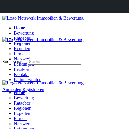
Home
Bewertung
Ratgeber
Regionen
Experten
Firmen
Netzwerk
Suchen nach:
Leistungen
Lexikon
Kontakt
Partner werden
Anmelden
Registrieren
Home
Bewertung
Ratgeber
Regionen
Experten
Firmen
Netzwerk
Leistungen