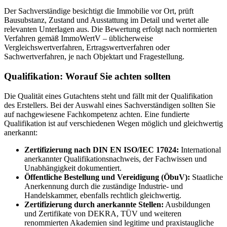
Der Sachverständige besichtigt die Immobilie vor Ort, prüft
Bausubstanz, Zustand und Ausstattung im Detail und wertet alle
relevanten Unterlagen aus. Die Bewertung erfolgt nach normierten
Verfahren gemäß ImmoWertV – üblicherweise
Vergleichswertverfahren, Ertragswertverfahren oder
Sachwertverfahren, je nach Objektart und Fragestellung.
Qualifikation: Worauf Sie achten sollten
Die Qualität eines Gutachtens steht und fällt mit der Qualifikation
des Erstellers. Bei der Auswahl eines Sachverständigen sollten Sie
auf nachgewiesene Fachkompetenz achten. Eine fundierte
Qualifikation ist auf verschiedenen Wegen möglich und gleichwertig
anerkannt:
Zertifizierung nach DIN EN ISO/IEC 17024:
International
anerkannter Qualifikationsnachweis, der Fachwissen und
Unabhängigkeit dokumentiert.
Öffentliche Bestellung und Vereidigung (ÖbuV):
Staatliche
Anerkennung durch die zuständige Industrie- und
Handelskammer, ebenfalls rechtlich gleichwertig.
Zertifizierung durch anerkannte Stellen:
Ausbildungen
und Zertifikate von DEKRA, TÜV und weiteren
renommierten Akademien sind legitime und praxistaugliche