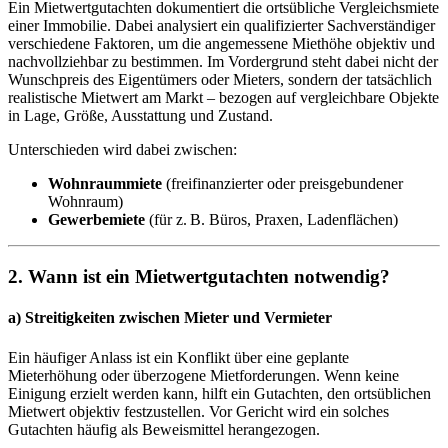
Ein Mietwertgutachten dokumentiert die ortsübliche Vergleichsmiete
einer Immobilie. Dabei analysiert ein qualifizierter Sachverständiger
verschiedene Faktoren, um die angemessene Miethöhe objektiv und
nachvollziehbar zu bestimmen. Im Vordergrund steht dabei nicht der
Wunschpreis des Eigentümers oder Mieters, sondern der tatsächlich
realistische Mietwert am Markt – bezogen auf vergleichbare Objekte
in Lage, Größe, Ausstattung und Zustand.
Unterschieden wird dabei zwischen:
Wohnraummiete
(freifinanzierter oder preisgebundener
Wohnraum)
Gewerbemiete
(für z. B. Büros, Praxen, Ladenflächen)
2.
Wann ist ein Mietwertgutachten notwendig?
a)
Streitigkeiten zwischen Mieter und Vermieter
Ein häufiger Anlass ist ein Konflikt über eine geplante
Mieterhöhung oder überzogene Mietforderungen. Wenn keine
Einigung erzielt werden kann, hilft ein Gutachten, den ortsüblichen
Mietwert objektiv festzustellen. Vor Gericht wird ein solches
Gutachten häufig als Beweismittel herangezogen.