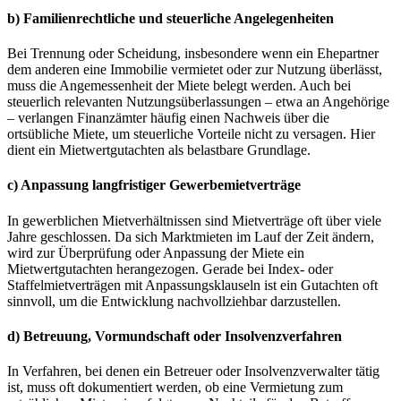
b)
Familienrechtliche und steuerliche Angelegenheiten
Bei Trennung oder Scheidung, insbesondere wenn ein Ehepartner
dem anderen eine Immobilie vermietet oder zur Nutzung überlässt,
muss die Angemessenheit der Miete belegt werden. Auch bei
steuerlich relevanten Nutzungsüberlassungen – etwa an Angehörige
– verlangen Finanzämter häufig einen Nachweis über die
ortsübliche Miete, um steuerliche Vorteile nicht zu versagen. Hier
dient ein Mietwertgutachten als belastbare Grundlage.
c)
Anpassung langfristiger Gewerbemietverträge
In gewerblichen Mietverhältnissen sind Mietverträge oft über viele
Jahre geschlossen. Da sich Marktmieten im Lauf der Zeit ändern,
wird zur Überprüfung oder Anpassung der Miete ein
Mietwertgutachten herangezogen. Gerade bei Index- oder
Staffelmietverträgen mit Anpassungsklauseln ist ein Gutachten oft
sinnvoll, um die Entwicklung nachvollziehbar darzustellen.
d)
Betreuung, Vormundschaft oder Insolvenzverfahren
In Verfahren, bei denen ein Betreuer oder Insolvenzverwalter tätig
ist, muss oft dokumentiert werden, ob eine Vermietung zum