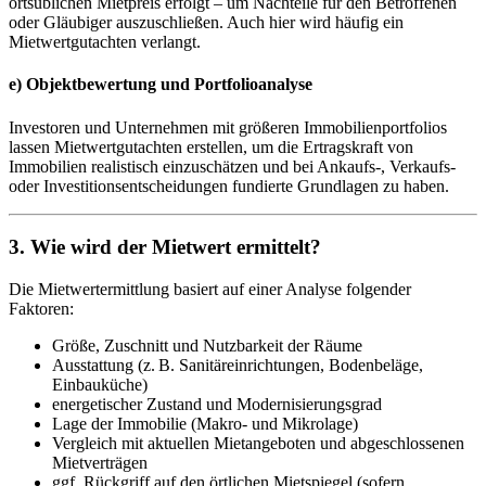
ortsüblichen Mietpreis erfolgt – um Nachteile für den Betroffenen
oder Gläubiger auszuschließen. Auch hier wird häufig ein
Mietwertgutachten verlangt.
e)
Objektbewertung und Portfolioanalyse
Investoren und Unternehmen mit größeren Immobilienportfolios
lassen Mietwertgutachten erstellen, um die Ertragskraft von
Immobilien realistisch einzuschätzen und bei Ankaufs-, Verkaufs-
oder Investitionsentscheidungen fundierte Grundlagen zu haben.
3.
Wie wird der Mietwert ermittelt?
Die Mietwertermittlung basiert auf einer Analyse folgender
Faktoren:
Größe, Zuschnitt und Nutzbarkeit der Räume
Ausstattung (z. B. Sanitäreinrichtungen, Bodenbeläge,
Einbauküche)
energetischer Zustand und Modernisierungsgrad
Lage der Immobilie (Makro- und Mikrolage)
Vergleich mit aktuellen Mietangeboten und abgeschlossenen
Mietverträgen
ggf. Rückgriff auf den örtlichen Mietspiegel (sofern