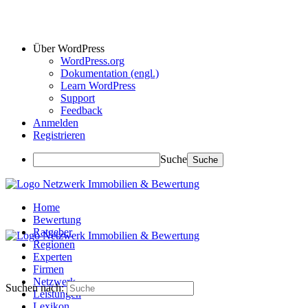
Über WordPress
WordPress.org
Dokumentation (engl.)
Learn WordPress
Support
Feedback
Anmelden
Registrieren
Suche
Home
Bewertung
Ratgeber
Regionen
Experten
Firmen
Netzwerk
Suchen nach:
Leistungen
Lexikon