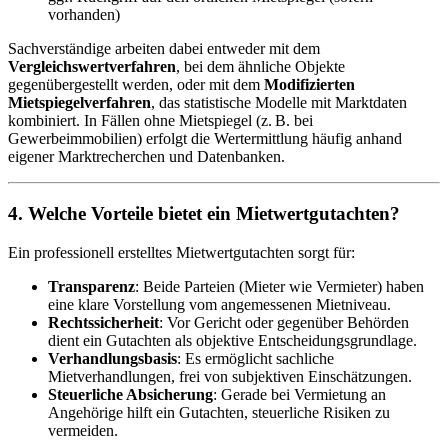
vorhanden)
Sachverständige arbeiten dabei entweder mit dem
Vergleichswertverfahren
, bei dem ähnliche Objekte
gegenübergestellt werden, oder mit dem
Modifizierten
Mietspiegelverfahren
, das statistische Modelle mit Marktdaten
kombiniert. In Fällen ohne Mietspiegel (z. B. bei
Gewerbeimmobilien) erfolgt die Wertermittlung häufig anhand
eigener Marktrecherchen und Datenbanken.
4.
Welche Vorteile bietet ein Mietwertgutachten?
Ein professionell erstelltes Mietwertgutachten sorgt für:
Transparenz
: Beide Parteien (Mieter wie Vermieter) haben
eine klare Vorstellung vom angemessenen Mietniveau.
Rechtssicherheit
: Vor Gericht oder gegenüber Behörden
dient ein Gutachten als objektive Entscheidungsgrundlage.
Verhandlungsbasis
: Es ermöglicht sachliche
Mietverhandlungen, frei von subjektiven Einschätzungen.
Steuerliche Absicherung
: Gerade bei Vermietung an
Angehörige hilft ein Gutachten, steuerliche Risiken zu
vermeiden.