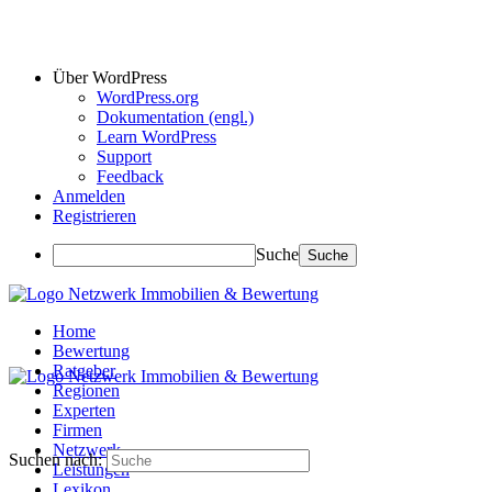
Über WordPress
WordPress.org
Dokumentation (engl.)
Learn WordPress
Support
Feedback
Anmelden
Registrieren
Suche
Home
Bewertung
Ratgeber
Regionen
Experten
Firmen
Netzwerk
Suchen nach:
Leistungen
Lexikon