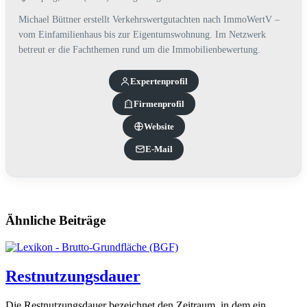
Michael Büttner erstellt Verkehrswertgutachten nach ImmoWertV –
vom Einfamilienhaus bis zur Eigentumswohnung. Im Netzwerk
betreut er die Fachthemen rund um die Immobilienbewertung.
Experten­profil
Firmenprofil
Website
E-Mail
Ähnliche Beiträge
Restnutzungsdauer
Die Restnutzungsdauer bezeichnet den Zeitraum, in dem ein