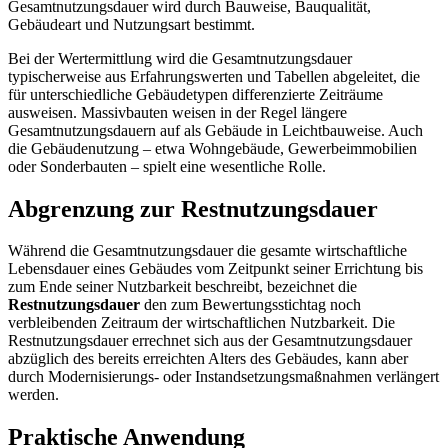
Gesamtnutzungsdauer wird durch Bauweise, Bauqualität,
Gebäudeart und Nutzungsart bestimmt.
Bei der Wertermittlung wird die Gesamtnutzungsdauer
typischerweise aus Erfahrungswerten und Tabellen abgeleitet, die
für unterschiedliche Gebäudetypen differenzierte Zeiträume
ausweisen. Massivbauten weisen in der Regel längere
Gesamtnutzungsdauern auf als Gebäude in Leichtbauweise. Auch
die Gebäudenutzung – etwa Wohngebäude, Gewerbeimmobilien
oder Sonderbauten – spielt eine wesentliche Rolle.
Abgrenzung zur Restnutzungsdauer
Während die Gesamtnutzungsdauer die gesamte wirtschaftliche
Lebensdauer eines Gebäudes vom Zeitpunkt seiner Errichtung bis
zum Ende seiner Nutzbarkeit beschreibt, bezeichnet die
Restnutzungsdauer
den zum Bewertungsstichtag noch
verbleibenden Zeitraum der wirtschaftlichen Nutzbarkeit. Die
Restnutzungsdauer errechnet sich aus der Gesamtnutzungsdauer
abzüglich des bereits erreichten Alters des Gebäudes, kann aber
durch Modernisierungs- oder Instandsetzungsmaßnahmen verlängert
werden.
Praktische Anwendung