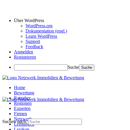
Über WordPress
WordPress.org
Dokumentation (engl.)
Learn WordPress
Support
Feedback
Anmelden
Registrieren
Suche
Home
Bewertung
Ratgeber
Regionen
Experten
Firmen
Netzwerk
Suchen nach:
Leistungen
Lexikon