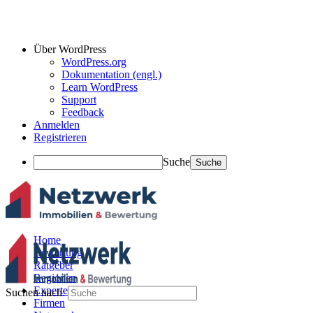
Über WordPress
WordPress.org
Dokumentation (engl.)
Learn WordPress
Support
Feedback
Anmelden
Registrieren
Suche
Home
Bewertung
Ratgeber
Regionen
Experten
Suchen nach:
Firmen