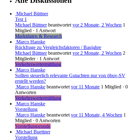
Alle Diskussionen
Michael Büttner
Test 1
Michael Büttner
beantwortet
vor 2 Monate, 2 Wochen
1
Mitglied
·
1 Antwort
Marktdaten & Research
Marco Hanske
Rückfrage zu Vergleichsfaktoren / Baujahre
Michael Büttner
beantwortet
vor 2 Monate, 2 Wochen
2
Mitglieder
·
1 Antwort
Verkehrswertermittlung
Marco Hanske
Sollten steuerlich relevante Gutachten nur von öbuv-SV
erstellt werden?
Marco Hanske
beantwortet
vor 11 Monate
1 Mitglied
·
0
Antworten
Verkehrswertermittlung
Marco Hanske
Vorstellung
Marco Hanske
beantwortet
vor 11 Monate, 4 Wochen
1
Mitglied
·
0 Antworten
Vorstellungsrunde
Michael Buettner
Vorstellung