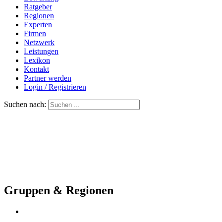
Ratgeber
Regionen
Experten
Firmen
Netzwerk
Leistungen
Lexikon
Kontakt
Partner werden
Login / Registrieren
Suchen nach:
Gruppen & Regionen