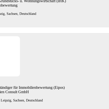
Grundstücks- u. Wohnungswirtschaft (IHK)
enbewertung
pzig, Sachsen, Deutschland
ständiger für Immobilienbewertung (Eipos)
lien Consult GmbH
 Leipzig, Sachsen, Deutschland