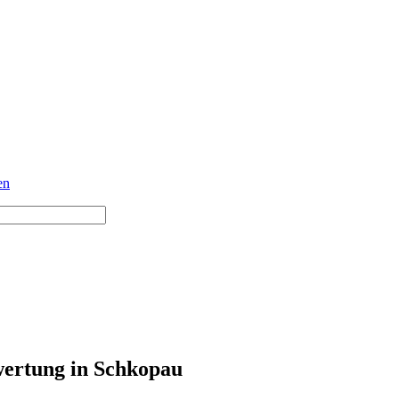
en
ertung in Schkopau