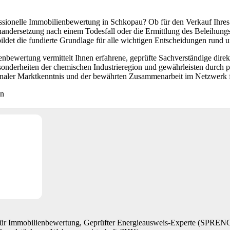
essionelle Immobilienbewertung in Schkopau? Ob für den Verkauf Ihre
andersetzung nach einem Todesfall oder die Ermittlung des Beleihungswe
ildet die fundierte Grundlage für alle wichtigen Entscheidungen rund 
bewertung vermittelt Ihnen erfahrene, geprüfte Sachverständige dire
sonderheiten der chemischen Industrieregion und gewährleisten durch 
ionaler Marktkenntnis und der bewährten Zusammenarbeit im Netzwerk 
en
 für Immobilienbewertung, Geprüfter Energieausweis-Experte (SP