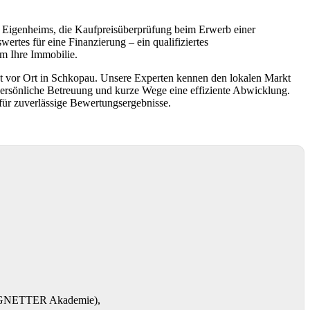
s Eigenheims, die Kaufpreisüberprüfung beim Erwerb einer
rtes für eine Finanzierung – ein qualifiziertes
um Ihre Immobilie.
kt vor Ort in Schkopau. Unsere Experten kennen den lokalen Markt
persönliche Betreuung und kurze Wege eine effiziente Abwicklung.
für zuverlässige Bewertungsergebnisse.
RENGNETTER Akademie),