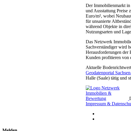
Der Immobilienmarkt in 
und Ausstattung Preise
Euro/m², wobei Neubaute
für unsanierte Altbestä
während Objekte in dire
Nutzungsarten und Lage
Das Netzwerk Immobilienb
Sachverständiger wird hö
Herausforderungen der B
Kunden profitieren von
Aktuelle Bodenrichtwer
Geodatenportal Sachsen
Halle (Saale) tätig und 
Impressum & Datenschu
Melden