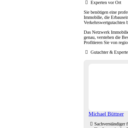
Experten vor Ort
Sie benötigen eine prof
Immobilie, die Erbausein
Verkehrswertgutachten b
Das Netzwerk Immobilien
genau, verstehen die Be
Profitieren Sie von reg
Gutachter & Expert
Michael Büttner
Sachverständiger