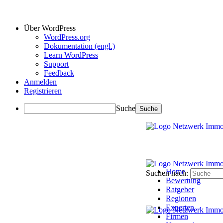
Über WordPress
WordPress.org
Dokumentation (engl.)
Learn WordPress
Support
Feedback
Anmelden
Registrieren
Suche
Home
Suchen nach:
Bewertung
Ratgeber
Regionen
Experten
Firmen