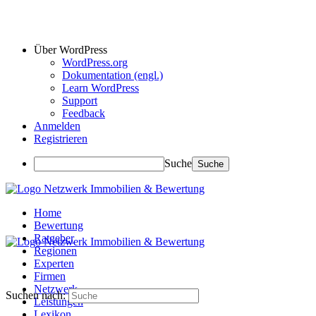
Über WordPress
WordPress.org
Dokumentation (engl.)
Learn WordPress
Support
Feedback
Anmelden
Registrieren
Suche
Home
Bewertung
Ratgeber
Regionen
Experten
Firmen
Netzwerk
Suchen nach:
Leistungen
Lexikon