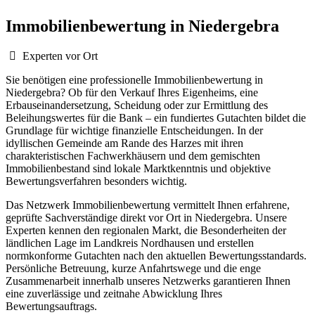
Immobilienbewertung in Niedergebra
Experten vor Ort
Sie benötigen eine professionelle Immobilienbewertung in
Niedergebra? Ob für den Verkauf Ihres Eigenheims, eine
Erbauseinandersetzung, Scheidung oder zur Ermittlung des
Beleihungswertes für die Bank – ein fundiertes Gutachten bildet die
Grundlage für wichtige finanzielle Entscheidungen. In der
idyllischen Gemeinde am Rande des Harzes mit ihren
charakteristischen Fachwerkhäusern und dem gemischten
Immobilienbestand sind lokale Marktkenntnis und objektive
Bewertungsverfahren besonders wichtig.
Das Netzwerk Immobilienbewertung vermittelt Ihnen erfahrene,
geprüfte Sachverständige direkt vor Ort in Niedergebra. Unsere
Experten kennen den regionalen Markt, die Besonderheiten der
ländlichen Lage im Landkreis Nordhausen und erstellen
normkonforme Gutachten nach den aktuellen Bewertungsstandards.
Persönliche Betreuung, kurze Anfahrtswege und die enge
Zusammenarbeit innerhalb unseres Netzwerks garantieren Ihnen
eine zuverlässige und zeitnahe Abwicklung Ihres
Bewertungsauftrags.