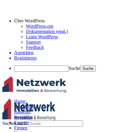
Über WordPress
WordPress.org
Dokumentation (engl.)
Learn WordPress
Support
Feedback
Anmelden
Registrieren
Suche
Home
Bewertung
Ratgeber
Regionen
Experten
Suchen nach:
Firmen