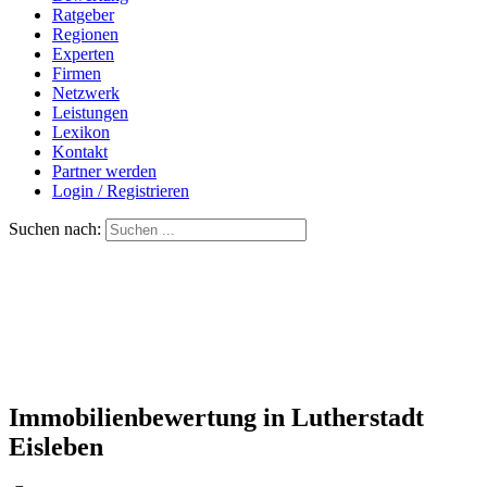
Ratgeber
Regionen
Experten
Firmen
Netzwerk
Leistungen
Lexikon
Kontakt
Partner werden
Login / Registrieren
Suchen nach:
Immobilienbewertung in Lutherstadt
Eisleben