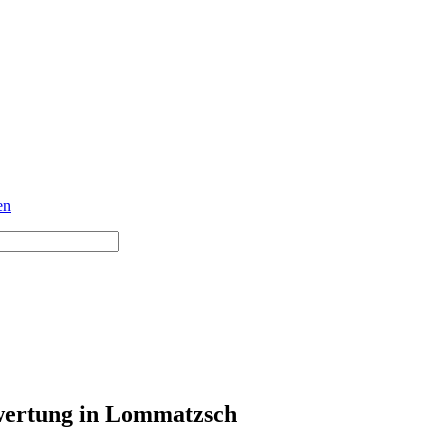
en
ertung in Lommatzsch