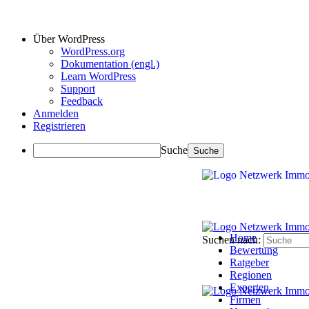
Über WordPress
WordPress.org
Dokumentation (engl.)
Learn WordPress
Support
Feedback
Anmelden
Registrieren
Suche
Home
Suchen nach:
Bewertung
Ratgeber
Regionen
Experten
Firmen