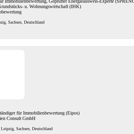
 für Immobilienbewertung, Geprüfter Energieausweis-Experte (SP
Grundstücks- u. Wohnungswirtschaft (IHK)
enbewertung
pzig, Sachsen, Deutschland
ständiger für Immobilienbewertung (Eipos)
lien Consult GmbH
 Leipzig, Sachsen, Deutschland