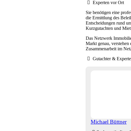
Experten vor Ort
Sie benötigen eine prof
die Ermittlung des Belei
Entscheidungen rund um
Kurzgutachten und Mietw
Das Netzwerk Immobilien
Markt genau, verstehen 
Zusammenarbeit im Netz
Gutachter & Expert
Michael Büttner