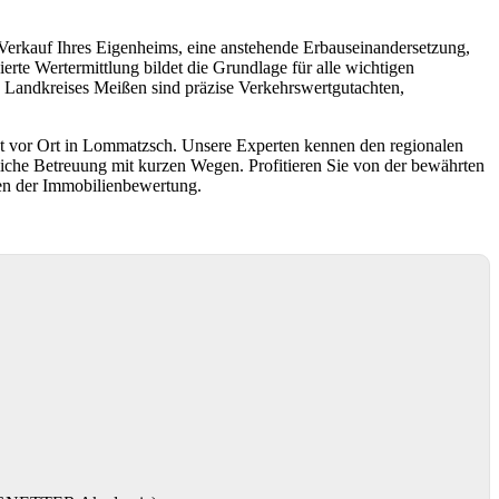
Verkauf Ihres Eigenheims, eine anstehende Erbauseinandersetzung,
erte Wertermittlung bildet die Grundlage für alle wichtigen
andkreises Meißen sind präzise Verkehrswertgutachten,
kt vor Ort in Lommatzsch. Unsere Experten kennen den regionalen
liche Betreuung mit kurzen Wegen. Profitieren Sie von der bewährten
en der Immobilienbewertung.