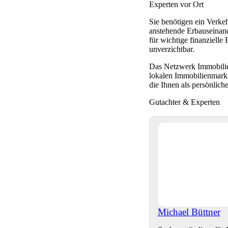
Experten vor Ort
Sie benötigen ein Verke
anstehende Erbauseinand
für wichtige finanziell
unverzichtbar.
Das Netzwerk Immobilien
lokalen Immobilienmarkt
die Ihnen als persönlich
Gutachter & Experten
Michael Büttner