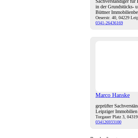
Sachverständiger fü
in der Grundstücks- 
Büttner Immobilienb
Oeserstr. 40, 04229 Lei
0341-26436169
Marco Hanske
geprüfter Sachverstä
Leipziger Immobilie
Torgauer Platz 3, 04319
034126933100