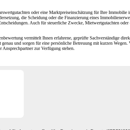
hrswertgutachten oder eine Marktpreiseinschätzung für Ihre Immobilie 
ersetzung, die Scheidung oder die Finanzierung eines Immobilienerwer
e Entscheidungen. Auch für steuerliche Zwecke, Mietwertgutachten oder
bewertung vermittelt Ihnen erfahrene, geprüfte Sachverständige direk
 genau und sorgen für eine persönliche Betreuung mit kurzen Wegen. 
er Ansprechpartner zur Verfügung stehen.