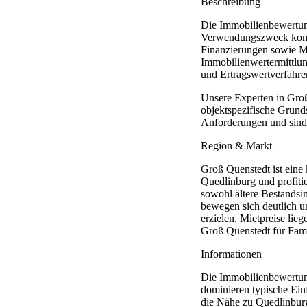
Beschreibung
Die Immobilienbewertung
Verwendungszweck komme
Finanzierungen sowie M
Immobilienwertermittlu
und Ertragswertverfahre
Unsere Experten in Groß
objektspezifische Grund
Anforderungen und sind 
Region & Markt
Groß Quenstedt ist eine
Quedlinburg und profiti
sowohl ältere Bestandsi
bewegen sich deutlich u
erzielen. Mietpreise li
Groß Quenstedt für Fami
Informationen
Die Immobilienbewertung
dominieren typische Ein
die Nähe zu Quedlinburg 