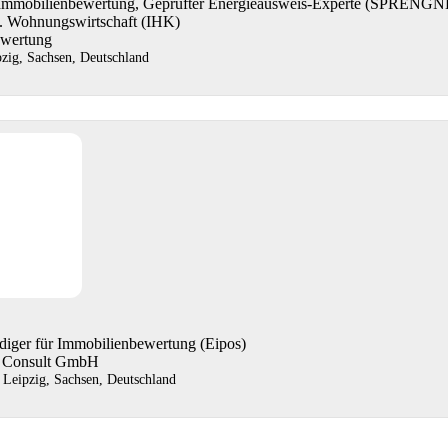
r Immobilienbewertung, Geprüfter Energieausweis-Experte (SPRE
u. Wohnungswirtschaft (IHK)
ewertung
pzig, Sachsen, Deutschland
ndiger für Immobilienbewertung (Eipos)
n Consult GmbH
 Leipzig, Sachsen, Deutschland