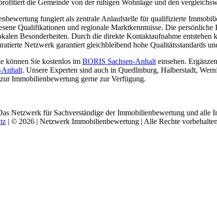
 profitiert die Gemeinde von der ruhigen Wohnlage und den vergleichs
ewertung fungiert als zentrale Anlaufstelle für qualifizierte Immobil
sene Qualifikationen und regionale Marktkenntnisse. Die persönliche 
lokalen Besonderheiten. Durch die direkte Kontaktaufnahme entstehen
atierte Netzwerk garantiert gleichbleibend hohe Qualitätsstandards u
te können Sie kostenlos im
BORIS Sachsen-Anhalt
einsehen. Ergänzen
-Anhalt
. Unsere Experten sind auch in Quedlinburg, Halberstadt, Wer
 zur Immobilienbewertung gerne zur Verfügung.
Das Netzwerk für Sachverständige der Immobilienbewertung und alle I
tz
| © 2026 | Netzwerk Immobilienbewertung | Alle Rechte vorbehalten