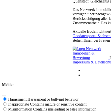
Quenstedt. Gleichzeitig
Das Netzwerk Immobilienb
verfügen über nachgewie
Berücksichtigung aller 
Zusammenarbeit. Das kur
Aktuelle Bodenrichtwer
Geodatenportal Sachsen
stehen Ihnen bei Fragen
Impressum & Datenschu
Melden
Harassment
Harassment or bullying behavior
Inappropriate
Contains mature or sensitive content
Misinformation
Contains misleading or false information