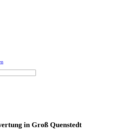
en
ertung in Groß Quenstedt