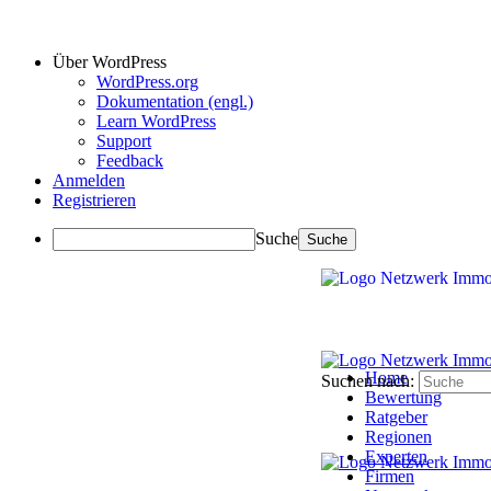
Über WordPress
WordPress.org
Dokumentation (engl.)
Learn WordPress
Support
Feedback
Anmelden
Registrieren
Suche
Home
Suchen nach:
Bewertung
Ratgeber
Regionen
Experten
Firmen