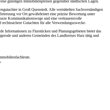
weise günstigen Immobilienpreisen gegenüber städtischen Lagen.
iengutachter in Groß Quenstedt. Alle vermittelten Sachverständigen
Betreuung vor Ort gewährleistet eine präzise Bewertung unter
 kurze Kommunikationswege und eine vertrauensvolle
nd rechtssichere Gutachten für alle Verwendungszwecke.
de Informationen zu Flurstücken und Planungsgebieten bietet das
nigerode und anderen Gemeinden des Landkreises Harz tätig und
mmobilienfachleute.
.