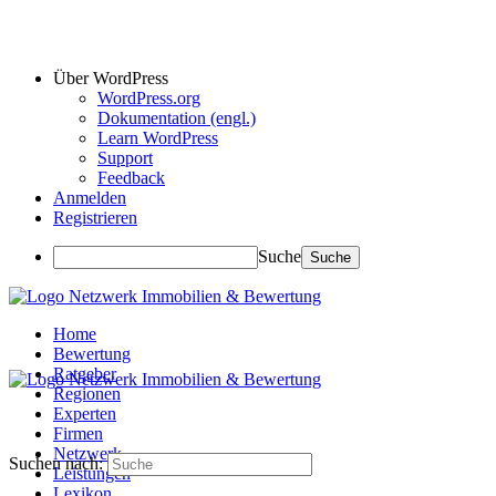
Über WordPress
WordPress.org
Dokumentation (engl.)
Learn WordPress
Support
Feedback
Anmelden
Registrieren
Suche
Home
Bewertung
Ratgeber
Regionen
Experten
Firmen
Netzwerk
Suchen nach:
Leistungen
Lexikon