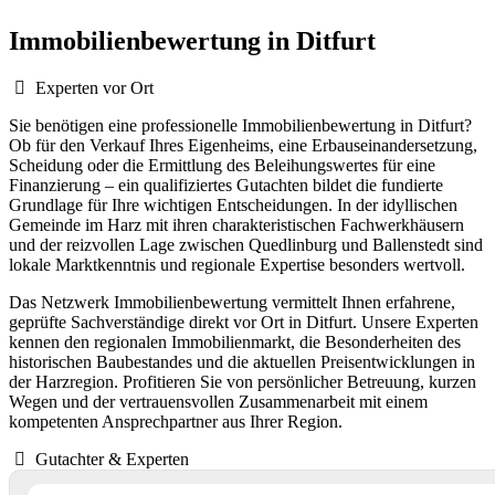
Immobilienbewertung in Ditfurt
Experten vor Ort
Sie benötigen eine professionelle Immobilienbewertung in Ditfurt?
Ob für den Verkauf Ihres Eigenheims, eine Erbauseinandersetzung,
Scheidung oder die Ermittlung des Beleihungswertes für eine
Finanzierung – ein qualifiziertes Gutachten bildet die fundierte
Grundlage für Ihre wichtigen Entscheidungen. In der idyllischen
Gemeinde im Harz mit ihren charakteristischen Fachwerkhäusern
und der reizvollen Lage zwischen Quedlinburg und Ballenstedt sind
lokale Marktkenntnis und regionale Expertise besonders wertvoll.
Das Netzwerk Immobilienbewertung vermittelt Ihnen erfahrene,
geprüfte Sachverständige direkt vor Ort in Ditfurt. Unsere Experten
kennen den regionalen Immobilienmarkt, die Besonderheiten des
historischen Baubestandes und die aktuellen Preisentwicklungen in
der Harzregion. Profitieren Sie von persönlicher Betreuung, kurzen
Wegen und der vertrauensvollen Zusammenarbeit mit einem
kompetenten Ansprechpartner aus Ihrer Region.
Gutachter & Experten