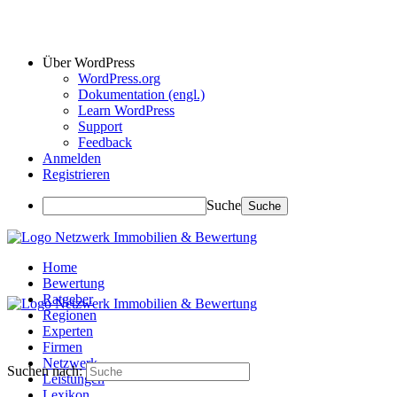
Über WordPress
WordPress.org
Dokumentation (engl.)
Learn WordPress
Support
Feedback
Anmelden
Registrieren
Suche
Home
Bewertung
Ratgeber
Regionen
Experten
Firmen
Netzwerk
Suchen nach:
Leistungen
Lexikon