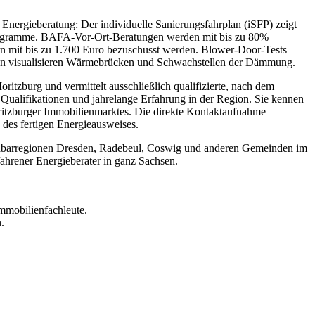
Energieberatung: Der individuelle Sanierungsfahrplan (iSFP) zeigt
programme. BAFA-Vor-Ort-Beratungen werden mit bis zu 80%
rn mit bis zu 1.700 Euro bezuschusst werden. Blower-Door-Tests
en visualisieren Wärmebrücken und Schwachstellen der Dämmung.
itzburg und vermittelt ausschließlich qualifizierte, nach dem
 Qualifikationen und jahrelange Erfahrung in der Region. Sie kennen
itzburger Immobilienmarktes. Die direkte Kontaktaufnahme
 des fertigen Energieausweises.
achbarregionen Dresden, Radebeul, Coswig und anderen Gemeinden im
ahrener Energieberater in ganz Sachsen.
mmobilienfachleute.
.