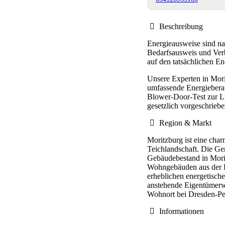
Beschreibung
Energieausweise sind n
Bedarfsausweis und Verb
auf den tatsächlichen En
Unsere Experten in Mori
umfassende Energieberat
Blower-Door-Test zur L
gesetzlich vorgeschrieb
Region & Markt
Moritzburg ist eine cha
Teichlandschaft. Die Ge
Gebäudebestand in Morit
Wohngebäuden aus der D
erheblichen energetisch
anstehende Eigentümerwe
Wohnort bei Dresden-Pend
Informationen