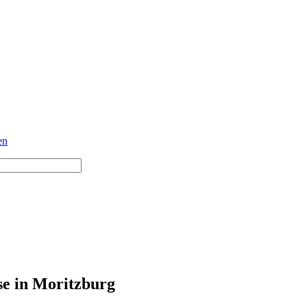
en
se in Moritzburg