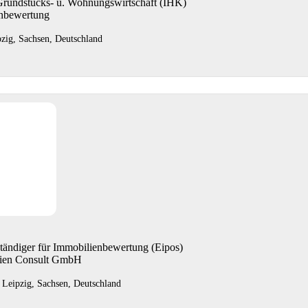
Grundstücks- u. Wohnungswirtschaft (IHK)
enbewertung
pzig, Sachsen, Deutschland
ständiger für Immobilienbewertung (Eipos)
lien Consult GmbH
 Leipzig, Sachsen, Deutschland