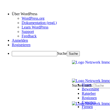
Über WordPress
WordPress.org
Dokumentation (engl.)
Learn WordPress
Support
Feedback
Anmelden
Registrieren
Suche
Home
Suchen nach:
Bewertung
Ratgeber
Regionen
Experten
Firmen