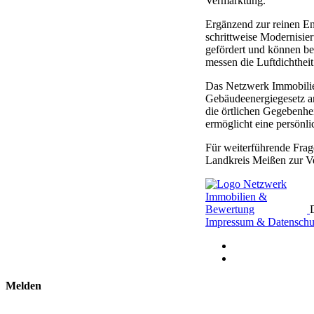
Vermarktung.
Ergänzend zur reinen En
schrittweise Modernisi
gefördert und können be
messen die Luftdichthe
Das Netzwerk Immobilienb
Gebäudeenergiegesetz an
die örtlichen Gegebenh
ermöglicht eine persönli
Für weiterführende Fra
Landkreis Meißen zur Ve
Impressum & Datenschu
Melden