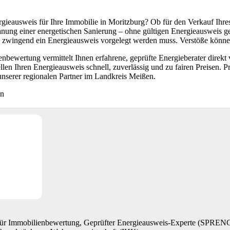
rgieausweis für Ihre Immobilie in Moritzburg? Ob für den Verkauf Ih
anung einer energetischen Sanierung – ohne gültigen Energieausweis ge
 zwingend ein Energieausweis vorgelegt werden muss. Verstöße könne
bewertung vermittelt Ihnen erfahrene, geprüfte Energieberater direkt 
len Ihren Energieausweis schnell, zuverlässig und zu fairen Preisen. 
unserer regionalen Partner im Landkreis Meißen.
en
 für Immobilienbewertung, Geprüfter Energieausweis-Experte (SP