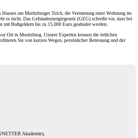
res Hauses am Moritzburger Teich, die Vermietung einer Wohnung im
ht es nicht. Das Gebäudeenergiegesetz (GEG) schreibt vor, dass bei
n mit Bußgeldern bis zu 15.000 Euro geahndet werden.
vor Ort in Moritzburg. Unsere Experten kennen die örtlichen
Profitieren Sie von kurzen Wegen, persönlicher Betreuung und der
RENGNETTER Akademie),