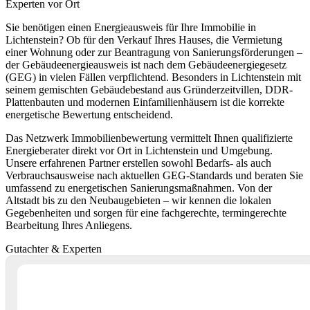
Experten vor Ort
Sie benötigen einen Energieausweis für Ihre Immobilie in
Lichtenstein? Ob für den Verkauf Ihres Hauses, die Vermietung
einer Wohnung oder zur Beantragung von Sanierungsförderungen –
der Gebäudeenergieausweis ist nach dem Gebäudeenergiegesetz
(GEG) in vielen Fällen verpflichtend. Besonders in Lichtenstein mit
seinem gemischten Gebäudebestand aus Gründerzeitvillen, DDR-
Plattenbauten und modernen Einfamilienhäusern ist die korrekte
energetische Bewertung entscheidend.
Das Netzwerk Immobilienbewertung vermittelt Ihnen qualifizierte
Energieberater direkt vor Ort in Lichtenstein und Umgebung.
Unsere erfahrenen Partner erstellen sowohl Bedarfs- als auch
Verbrauchsausweise nach aktuellen GEG-Standards und beraten Sie
umfassend zu energetischen Sanierungsmaßnahmen. Von der
Altstadt bis zu den Neubaugebieten – wir kennen die lokalen
Gegebenheiten und sorgen für eine fachgerechte, termingerechte
Bearbeitung Ihres Anliegens.
Gutachter & Experten