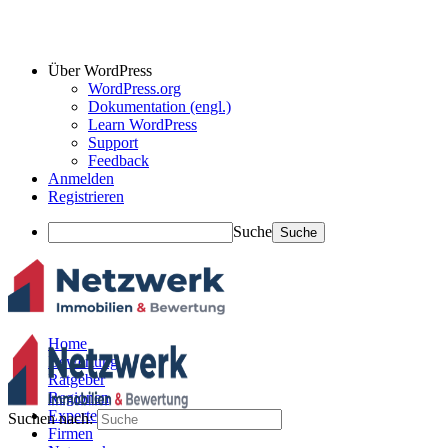
Über WordPress
WordPress.org
Dokumentation (engl.)
Learn WordPress
Support
Feedback
Anmelden
Registrieren
Suche
Home
Bewertung
Ratgeber
Regionen
Experten
Suchen nach:
Firmen