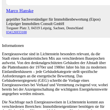
Marco Hanske
geprüfter Sachverständiger für Immobilienbewertung (Eipos)
Leipziger Immobilien Consult GmbH
Torgauer Platz 3, 04319 Leipzig, Sachsen, Deutschland
034126933100
Informationen
Energieausweise sind in Lichtenstein besonders relevant, da die
Stadt einen charakteristischen Mix aus verschiedenen Bauepochen
aufweist. Von den denkmalgeschützten Gebäuden der Altstadt über
die Plattenbauten der 1970er und 1980er Jahre bis hin zu modernen
Einfamilienhäusern – jede Gebäudekategorie stellt spezifische
Anforderungen an die energetische Bewertung. Das
Gebäudeenergiegesetz (GEG) schreibt die Vorlage eines
Energieausweises bei Verkauf und Vermietung zwingend vor, wobei
bereits bei der Anzeigenschaltung die wichtigsten Energiekennwerte
angegeben werden müssen.
Die Nachfrage nach Energieausweisen in Lichtenstein kommt aus
verschiedenen Bereichen: Immobilieneigentümer benötigen sie für