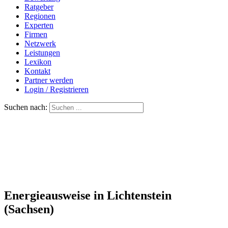
Ratgeber
Regionen
Experten
Firmen
Netzwerk
Leistungen
Lexikon
Kontakt
Partner werden
Login / Registrieren
Suchen nach:
Energieausweise in Lichtenstein
(Sachsen)