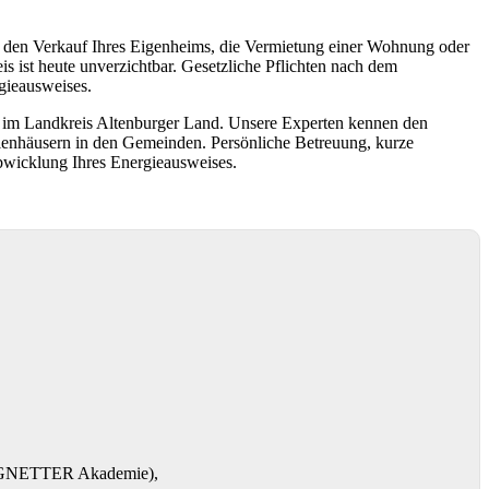
r den Verkauf Ihres Eigenheims, die Vermietung einer Wohnung oder
s ist heute unverzichtbar. Gesetzliche Pflichten nach dem
gieausweises.
rt im Landkreis Altenburger Land. Unsere Experten kennen den
lienhäusern in den Gemeinden. Persönliche Betreuung, kurze
Abwicklung Ihres Energieausweises.
RENGNETTER Akademie),