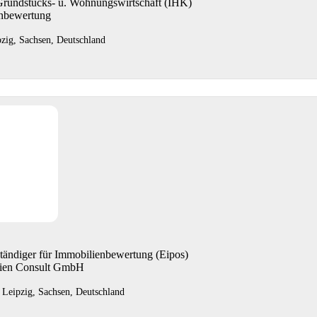
Grundstücks- u. Wohnungswirtschaft (IHK)
enbewertung
pzig, Sachsen, Deutschland
ständiger für Immobilienbewertung (Eipos)
lien Consult GmbH
 Leipzig, Sachsen, Deutschland