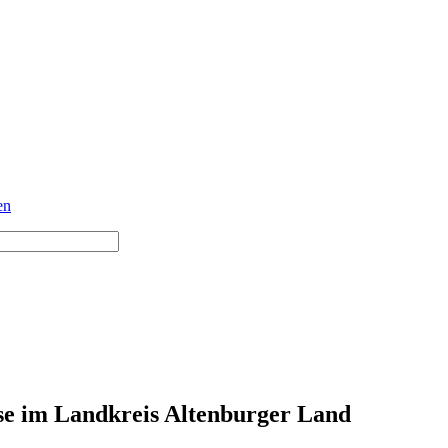
en
se im Landkreis Altenburger Land