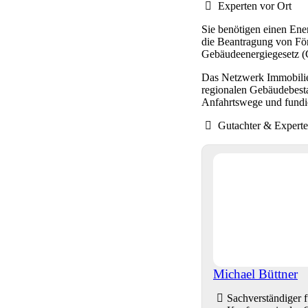
Experten vor Ort
Sie benötigen einen Ene
die Beantragung von För
Gebäudeenergiegesetz (G
Das Netzwerk Immobilien
regionalen Gebäudebesta
Anfahrtswege und fundie
Gutachter & Expert
Michael Büttner
Sachverständiger