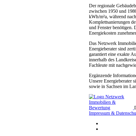
Der regionale Gebäudeb
zwischen 1950 und 1980
kWh/m²a, während nach 
Komplettsanierungen de
und Fenster benötigen. 
Energiekosten zunehmen
Das Netzwerk Immobilien
Energieberater sind zert
garantiert eine exakte
innerhalb des Landkreise
Fachleute mit nachgewi
Ergänzende Information
Unsere Energieberater s
sowie in Sachsen im Lan
Impressum & Datenschu