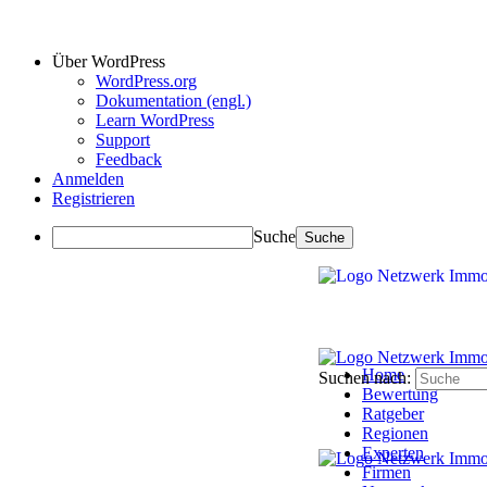
Über WordPress
WordPress.org
Dokumentation (engl.)
Learn WordPress
Support
Feedback
Anmelden
Registrieren
Suche
Home
Suchen nach:
Bewertung
Ratgeber
Regionen
Experten
Firmen