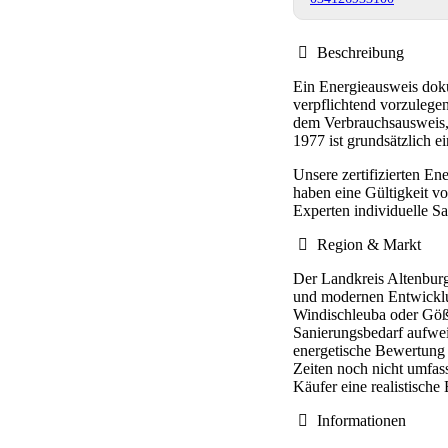
Beschreibung
Ein Energieausweis dok
verpflichtend vorzulege
dem Verbrauchsausweis, 
1977 ist grundsätzlich e
Unsere zertifizierten E
haben eine Gültigkeit v
Experten individuelle 
Region & Markt
Der Landkreis Altenburg
und modernen Entwicklu
Windischleuba oder Gößni
Sanierungsbedarf aufwei
energetische Bewertung 
Zeiten noch nicht umfas
Käufer eine realistische
Informationen