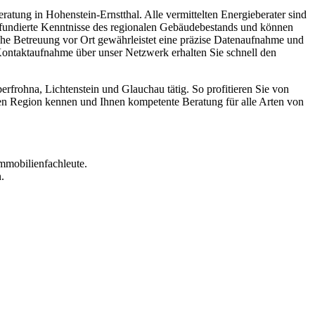
ratung in Hohenstein-Ernstthal. Alle vermittelten Energieberater sind
r fundierte Kenntnisse des regionalen Gebäudebestands und können
che Betreuung vor Ort gewährleistet eine präzise Datenaufnahme und
ontaktaufnahme über unser Netzwerk erhalten Sie schnell den
frohna, Lichtenstein und Glauchau tätig. So profitieren Sie von
ten Region kennen und Ihnen kompetente Beratung für alle Arten von
mmobilienfachleute.
.