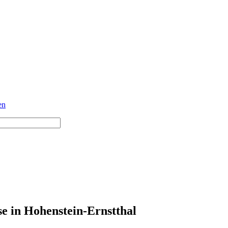
en
e in Hohenstein-Ernstthal