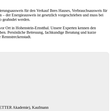
derungsausweis für den Verkauf Ihres Hauses, Verbrauchsausweis für
 – der Energieausweis ist gesetzlich vorgeschrieben und muss bei
ro geahndet werden.
 vor Ort in Hohenstein-Ernstthal. Unsere Experten kennen den
ben. Persönliche Betreuung, fachkundige Beratung und kurze
r Rennstreckenstadt.
NGNETTER Akademie), Kaufmann