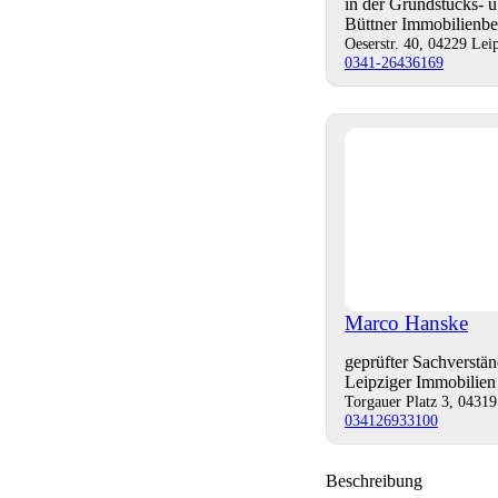
in der Grundstücks- 
Büttner Immobilienb
Oeserstr. 40, 04229 Lei
0341-26436169
Marco Hanske
geprüfter Sachverstä
Leipziger Immobilie
Torgauer Platz 3, 04319
034126933100
Beschreibung