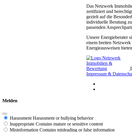
Das Netzwerk Immobilienb
zertifiziert und berech
gezielt auf die Besonde
individuelle Beratung z
passenden Ansprechpartne
Unsere Energieberater s
einem breiten Netzwerk 
Energieausweisen bieten
Impressum & Datenschu
Melden
Harassment
Harassment or bullying behavior
Inappropriate
Contains mature or sensitive content
Misinformation
Contains misleading or false information