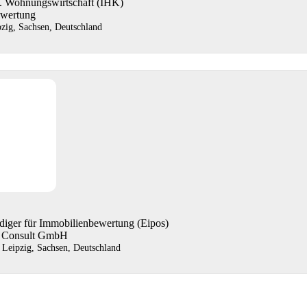
u. Wohnungswirtschaft (IHK)
ewertung
pzig, Sachsen, Deutschland
ndiger für Immobilienbewertung (Eipos)
n Consult GmbH
 Leipzig, Sachsen, Deutschland