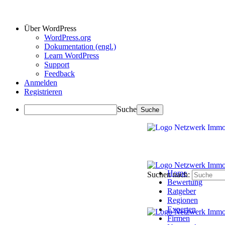
Über WordPress
WordPress.org
Dokumentation (engl.)
Learn WordPress
Support
Feedback
Anmelden
Registrieren
Suche
Home
Suchen nach:
Bewertung
Ratgeber
Regionen
Experten
Firmen