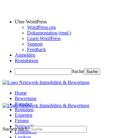
Über WordPress
WordPress.org
Dokumentation (engl.)
Learn WordPress
Support
Feedback
Anmelden
Registrieren
Suche
Home
Bewertung
Ratgeber
Regionen
Experten
Firmen
Netzwerk
Suchen nach:
Leistungen
Lexikon