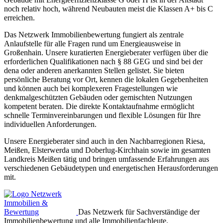
noch relativ hoch, während Neubauten meist die Klassen A+ bis C
erreichen.
Das Netzwerk Immobilienbewertung fungiert als zentrale
Anlaufstelle für alle Fragen rund um Energieausweise in
Großenhain. Unsere kuratierten Energieberater verfügen über die
erforderlichen Qualifikationen nach § 88 GEG und sind bei der
dena oder anderen anerkannten Stellen gelistet. Sie bieten
persönliche Beratung vor Ort, kennen die lokalen Gegebenheiten
und können auch bei komplexeren Fragestellungen wie
denkmalgeschützten Gebäuden oder gemischten Nutzungen
kompetent beraten. Die direkte Kontaktaufnahme ermöglicht
schnelle Terminvereinbarungen und flexible Lösungen für Ihre
individuellen Anforderungen.
Unsere Energieberater sind auch in den Nachbarregionen Riesa,
Meißen, Elsterwerda und Doberlug-Kirchhain sowie im gesamten
Landkreis Meißen tätig und bringen umfassende Erfahrungen aus
verschiedenen Gebäudetypen und energetischen Herausforderungen
mit.
Das Netzwerk für Sachverständige der
Immobilienbewertung und alle Immobilienfachleute.