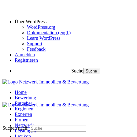
Über WordPress
WordPress.org
Dokumentation (engl.)
Learn WordPress
Support
Feedback
Anmelden
Registrieren
Suche
Home
Bewertung
Ratgeber
Regionen
Experten
Firmen
Netzwerk
Suchen nach:
Leistungen
Lexikon