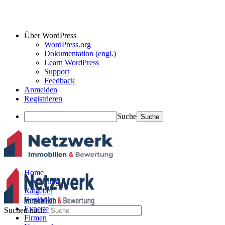
Über WordPress
WordPress.org
Dokumentation (engl.)
Learn WordPress
Support
Feedback
Anmelden
Registrieren
Suche
Home
Bewertung
Ratgeber
Regionen
Experten
Suchen nach:
Firmen