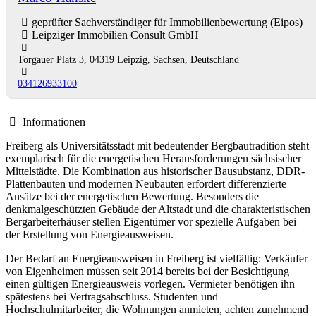
geprüfter Sachverständiger für Immobilienbewertung (Eipos)
Leipziger Immobilien Consult GmbH
Torgauer Platz 3, 04319 Leipzig, Sachsen, Deutschland
034126933100
Informationen
Freiberg als Universitätsstadt mit bedeutender Bergbautradition steht
exemplarisch für die energetischen Herausforderungen sächsischer
Mittelstädte. Die Kombination aus historischer Bausubstanz, DDR-
Plattenbauten und modernen Neubauten erfordert differenzierte
Ansätze bei der energetischen Bewertung. Besonders die
denkmalgeschützten Gebäude der Altstadt und die charakteristischen
Bergarbeiterhäuser stellen Eigentümer vor spezielle Aufgaben bei
der Erstellung von Energieausweisen.
Der Bedarf an Energieausweisen in Freiberg ist vielfältig: Verkäufer
von Eigenheimen müssen seit 2014 bereits bei der Besichtigung
einen gültigen Energieausweis vorlegen. Vermieter benötigen ihn
spätestens bei Vertragsabschluss. Studenten und
Hochschulmitarbeiter, die Wohnungen anmieten, achten zunehmend