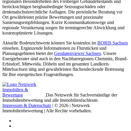
regionalen Besonderheiten des Freiberger Gebäudebestands und
berücksichtigen bergbaubedingte Setzungsschäden oder
denkmalschutzrechtliche Auflagen. Die persönliche Beratung vor
Ort gewährleistet präzise Bewertungen und praxisnahe
Sanierungsempfehlungen. Kurze Kommunikationswege und
regionale Verankerung sorgen für termingerechte Abwicklung und
kostenoptimierte Lösungen.
Aktuelle Bodenrichtwerte können Sie kostenlos im
BORIS Sachsen
einsehen. Ergänzende Informationen zu Flurstücken und
Planungsgebieten bietet der
Geodatenviewer Sachsen
. Unsere
Energieberater sind auch in den Nachbarregionen Chemnitz, Brand-
Erbisdorf, Mittweida, Döbeln und im gesamten Landkreis
Mittelsachsen tätig und gewährleisten flächendeckende Betreuung
für Ihre energetischen Fragestellungen.
Das Netzwerk für Sachverständige der
Immobilienbewertung und alle Immobilienfachleute.
Impressum & Datenschutz
| © 2026 | Netzwerk
Immobilienbewertung | Alle Rechte vorbehalten.