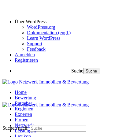
Über WordPress
WordPress.org
Dokumentation (engl.)
Learn WordPress
Support
Feedback
Anmelden
Registrieren
Suche
Home
Bewertung
Ratgeber
Regionen
Experten
Firmen
Netzwerk
Suchen nach:
Leistungen
Lexikon