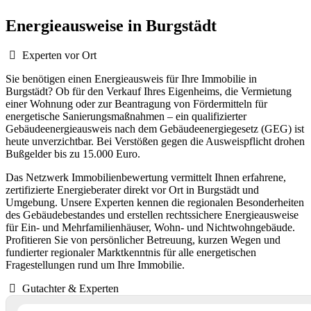
Energieausweise in Burgstädt
Experten vor Ort
Sie benötigen einen Energieausweis für Ihre Immobilie in
Burgstädt? Ob für den Verkauf Ihres Eigenheims, die Vermietung
einer Wohnung oder zur Beantragung von Fördermitteln für
energetische Sanierungsmaßnahmen – ein qualifizierter
Gebäudeenergieausweis nach dem Gebäudeenergiegesetz (GEG) ist
heute unverzichtbar. Bei Verstößen gegen die Ausweispflicht drohen
Bußgelder bis zu 15.000 Euro.
Das Netzwerk Immobilienbewertung vermittelt Ihnen erfahrene,
zertifizierte Energieberater direkt vor Ort in Burgstädt und
Umgebung. Unsere Experten kennen die regionalen Besonderheiten
des Gebäudebestandes und erstellen rechtssichere Energieausweise
für Ein- und Mehrfamilienhäuser, Wohn- und Nichtwohngebäude.
Profitieren Sie von persönlicher Betreuung, kurzen Wegen und
fundierter regionaler Marktkenntnis für alle energetischen
Fragestellungen rund um Ihre Immobilie.
Gutachter & Experten