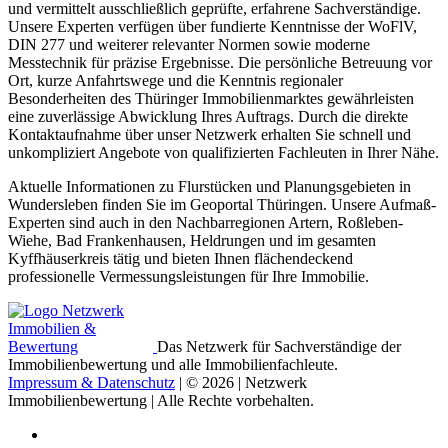
und vermittelt ausschließlich geprüfte, erfahrene Sachverständige.
Unsere Experten verfügen über fundierte Kenntnisse der WoFlV,
DIN 277 und weiterer relevanter Normen sowie moderne
Messtechnik für präzise Ergebnisse. Die persönliche Betreuung vor
Ort, kurze Anfahrtswege und die Kenntnis regionaler
Besonderheiten des Thüringer Immobilienmarktes gewährleisten
eine zuverlässige Abwicklung Ihres Auftrags. Durch die direkte
Kontaktaufnahme über unser Netzwerk erhalten Sie schnell und
unkompliziert Angebote von qualifizierten Fachleuten in Ihrer Nähe.
Aktuelle Informationen zu Flurstücken und Planungsgebieten in
Wundersleben finden Sie im Geoportal Thüringen. Unsere Aufmaß-
Experten sind auch in den Nachbarregionen Artern, Roßleben-
Wiehe, Bad Frankenhausen, Heldrungen und im gesamten
Kyffhäuserkreis tätig und bieten Ihnen flächendeckend
professionelle Vermessungsleistungen für Ihre Immobilie.
Das Netzwerk für Sachverständige der
Immobilienbewertung und alle Immobilienfachleute.
Impressum & Datenschutz
| © 2026 | Netzwerk
Immobilienbewertung | Alle Rechte vorbehalten.