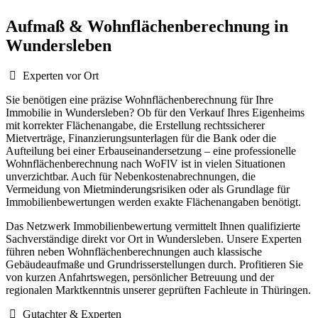
Aufmaß & Wohnflächenberechnung in
Wundersleben
Experten vor Ort
Sie benötigen eine präzise Wohnflächenberechnung für Ihre
Immobilie in Wundersleben? Ob für den Verkauf Ihres Eigenheims
mit korrekter Flächenangabe, die Erstellung rechtssicherer
Mietverträge, Finanzierungsunterlagen für die Bank oder die
Aufteilung bei einer Erbauseinandersetzung – eine professionelle
Wohnflächenberechnung nach WoFlV ist in vielen Situationen
unverzichtbar. Auch für Nebenkostenabrechnungen, die
Vermeidung von Mietminderungsrisiken oder als Grundlage für
Immobilienbewertungen werden exakte Flächenangaben benötigt.
Das Netzwerk Immobilienbewertung vermittelt Ihnen qualifizierte
Sachverständige direkt vor Ort in Wundersleben. Unsere Experten
führen neben Wohnflächenberechnungen auch klassische
Gebäudeaufmaße und Grundrisserstellungen durch. Profitieren Sie
von kurzen Anfahrtswegen, persönlicher Betreuung und der
regionalen Marktkenntnis unserer geprüften Fachleute in Thüringen.
Gutachter & Experten