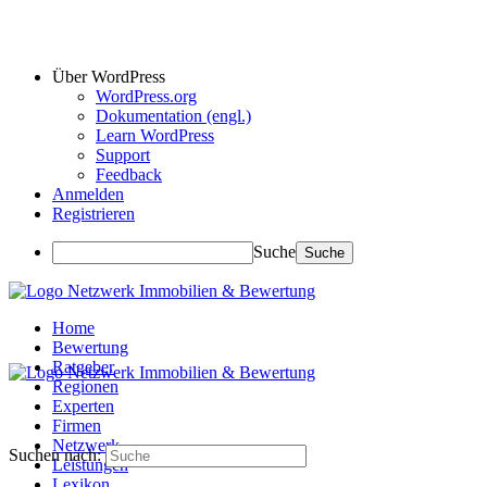
Über WordPress
WordPress.org
Dokumentation (engl.)
Learn WordPress
Support
Feedback
Anmelden
Registrieren
Suche
Home
Bewertung
Ratgeber
Regionen
Experten
Firmen
Netzwerk
Suchen nach:
Leistungen
Lexikon