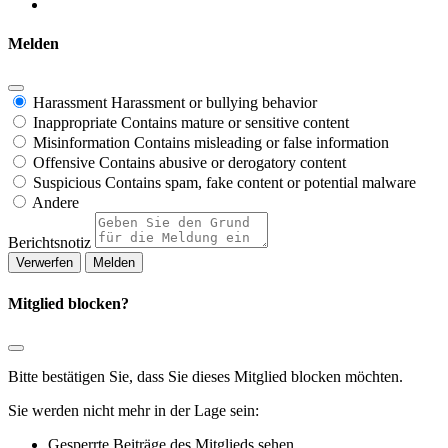
Melden
Harassment
Harassment or bullying behavior
Inappropriate
Contains mature or sensitive content
Misinformation
Contains misleading or false information
Offensive
Contains abusive or derogatory content
Suspicious
Contains spam, fake content or potential malware
Andere
Berichtsnotiz
Melden
Mitglied blocken?
Bitte bestätigen Sie, dass Sie dieses Mitglied blocken möchten.
Sie werden nicht mehr in der Lage sein:
Gesperrte Beiträge des Mitglieds sehen