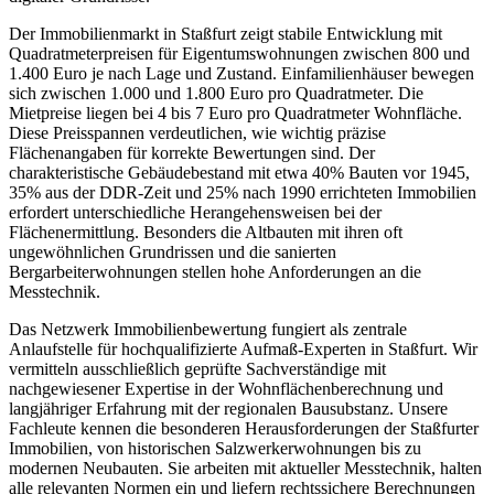
Der Immobilienmarkt in Staßfurt zeigt stabile Entwicklung mit
Quadratmeterpreisen für Eigentumswohnungen zwischen 800 und
1.400 Euro je nach Lage und Zustand. Einfamilienhäuser bewegen
sich zwischen 1.000 und 1.800 Euro pro Quadratmeter. Die
Mietpreise liegen bei 4 bis 7 Euro pro Quadratmeter Wohnfläche.
Diese Preisspannen verdeutlichen, wie wichtig präzise
Flächenangaben für korrekte Bewertungen sind. Der
charakteristische Gebäudebestand mit etwa 40% Bauten vor 1945,
35% aus der DDR-Zeit und 25% nach 1990 errichteten Immobilien
erfordert unterschiedliche Herangehensweisen bei der
Flächenermittlung. Besonders die Altbauten mit ihren oft
ungewöhnlichen Grundrissen und die sanierten
Bergarbeiterwohnungen stellen hohe Anforderungen an die
Messtechnik.
Das Netzwerk Immobilienbewertung fungiert als zentrale
Anlaufstelle für hochqualifizierte Aufmaß-Experten in Staßfurt. Wir
vermitteln ausschließlich geprüfte Sachverständige mit
nachgewiesener Expertise in der Wohnflächenberechnung und
langjähriger Erfahrung mit der regionalen Bausubstanz. Unsere
Fachleute kennen die besonderen Herausforderungen der Staßfurter
Immobilien, von historischen Salzwerkerwohnungen bis zu
modernen Neubauten. Sie arbeiten mit aktueller Messtechnik, halten
alle relevanten Normen ein und liefern rechtssichere Berechnungen