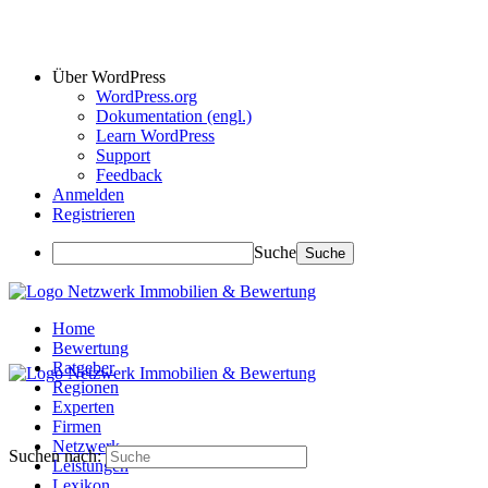
Über WordPress
WordPress.org
Dokumentation (engl.)
Learn WordPress
Support
Feedback
Anmelden
Registrieren
Suche
Home
Bewertung
Ratgeber
Regionen
Experten
Firmen
Netzwerk
Suchen nach:
Leistungen
Lexikon