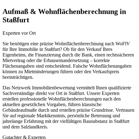
Aufmaß & Wohnflächenberechnung in
Staßfurt
Experten vor Ort
Sie benötigen eine präzise Wohnflächenberechnung nach WoFlV
für Ihre Immobilie in Staßfurt? Ob für den Verkauf Ihres
Eigenheims, die Finanzierung durch die Bank, einen rechtssicheren
Mietvertrag oder die Erbauseinandersetzung – korrekte
Flächenangaben sind entscheidend. Falsche Wohnflächenangaben
können zu Mietminderungen führen oder den Verkaufspreis
beeinträchtigen.
Das Netzwerk Immobilienbewertung vermittelt Ihnen qualifizierte
Sachverständige direkt vor Ort in Staßfurt. Unsere Experten
erstellen professionelle Wohnflächenberechnungen nach den
aktuellen gesetzlichen Vorgaben, führen klassische
Gebäudeaufmaße durch und erstellen präzise Grundrisse. Vertrauen
Sie auf regionale Marktkenntnis, persönliche Betreuung und
jahrelange Erfahrung mit der vielfältigen Bausubstanz in Staßfurt
und dem Salzlandkreis.
Gutachter & Experten