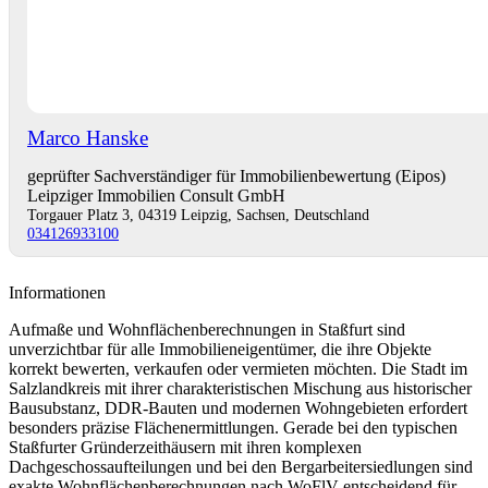
Marco Hanske
geprüfter Sachverständiger für Immobilienbewertung (Eipos)
Leipziger Immobilien Consult GmbH
Torgauer Platz 3, 04319 Leipzig, Sachsen, Deutschland
034126933100
Informationen
Aufmaße und Wohnflächenberechnungen in Staßfurt sind
unverzichtbar für alle Immobilieneigentümer, die ihre Objekte
korrekt bewerten, verkaufen oder vermieten möchten. Die Stadt im
Salzlandkreis mit ihrer charakteristischen Mischung aus historischer
Bausubstanz, DDR-Bauten und modernen Wohngebieten erfordert
besonders präzise Flächenermittlungen. Gerade bei den typischen
Staßfurter Gründerzeithäusern mit ihren komplexen
Dachgeschossaufteilungen und bei den Bergarbeitersiedlungen sind
exakte Wohnflächenberechnungen nach WoFlV entscheidend für