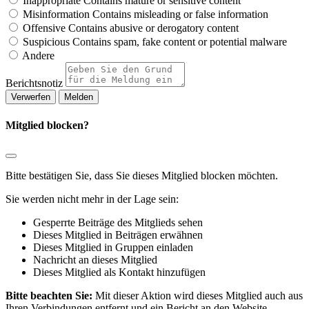
Inappropriate
Contains mature or sensitive content
Misinformation
Contains misleading or false information
Offensive
Contains abusive or derogatory content
Suspicious
Contains spam, fake content or potential malware
Andere
Berichtsnotiz
Melden
Mitglied blocken?
Bitte bestätigen Sie, dass Sie dieses Mitglied blocken möchten.
Sie werden nicht mehr in der Lage sein:
Gesperrte Beiträge des Mitglieds sehen
Dieses Mitglied in Beiträgen erwähnen
Dieses Mitglied in Gruppen einladen
Nachricht an dieses Mitglied
Dieses Mitglied als Kontakt hinzufügen
Bitte beachten Sie:
Mit dieser Aktion wird dieses Mitglied auch aus
Ihren Verbindungen entfernt und ein Bericht an den Website-