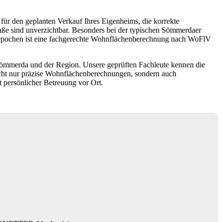
ür den geplanten Verkauf Ihres Eigenheims, die korrekte
aße sind unverzichtbar. Besonders bei der typischen Sömmerdaer
uepochen ist eine fachgerechte Wohnflächenberechnung nach WoFlV
Sömmerda und der Region. Unsere geprüften Fachleute kennen die
icht nur präzise Wohnflächenberechnungen, sondern auch
t persönlicher Betreuung vor Ort.