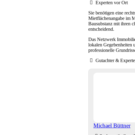
Experten vor Ort
Sie benötigen eine rech
Mietflächenangabe im Mi
Bausubstanz mit ihren 
entscheidend.
Das Netzwerk Immobilien
lokalen Gegebenheiten u
professionelle Grundris
Gutachter & Expert
Michael Büttner