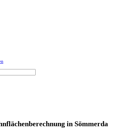
en
nflächenberechnung in Sömmerda