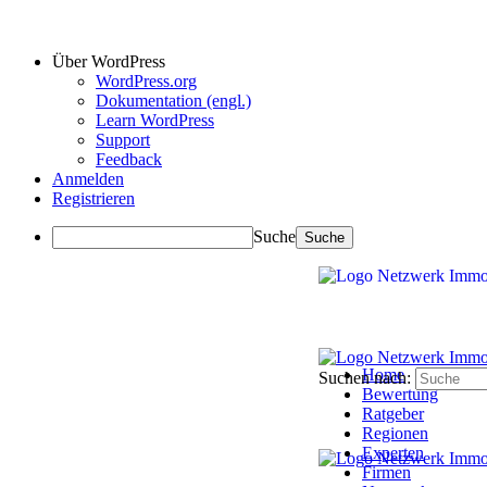
Über WordPress
WordPress.org
Dokumentation (engl.)
Learn WordPress
Support
Feedback
Anmelden
Registrieren
Suche
Home
Suchen nach:
Bewertung
Ratgeber
Regionen
Experten
Firmen