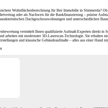
tssichere Wohnflächenberechnung für Ihre Immobilie in Sömmerda? Ob f
etvertrag oder als Nachweis für die Bankfinanzierung – präzise Aufm
charakteristischen Dachgeschosswohnungen und unterschiedlichen Ba
bewertung vermittelt Ihnen qualifizierte Aufmaß-Experten direkt in 
nd arbeiten mit modernster 3D-Laserscan-Technologie. Sie erhalten n
serstellungen und klassische Gebäudeaufmaße – alles aus einer Hand mi
en