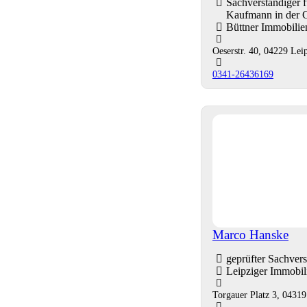
Sachverständiger
Kaufmann in der 
Büttner Immobili
Oeserstr. 40, 04229 Lei
0341-26436169
Marco Hanske
geprüfter Sachver
Leipziger Immobi
Torgauer Platz 3, 04319