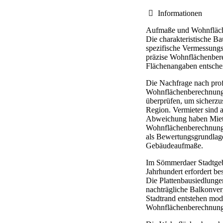
Informationen
Aufmaße und Wohnfläche
Die charakteristische B
spezifische Vermessungs
präzise Wohnflächenbere
Flächenangaben entschei
Die Nachfrage nach prof
Wohnflächenberechnunge
überprüfen, um sicherzus
Region. Vermieter sind 
Abweichung haben Miete
Wohnflächenberechnunge
als Bewertungsgrundlag
Gebäudeaufmaße.
Im Sömmerdaer Stadtgebi
Jahrhundert erfordert b
Die Plattenbausiedlunge
nachträgliche Balkonve
Stadtrand entstehen mod
Wohnflächenberechnung 