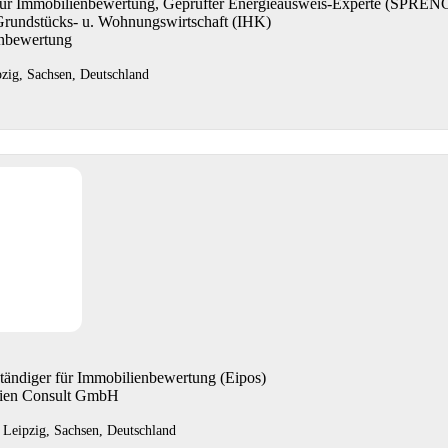
 für Immobilienbewertung, Geprüfter Energieausweis-Experte (SP
Grundstücks- u. Wohnungswirtschaft (IHK)
enbewertung
pzig, Sachsen, Deutschland
ständiger für Immobilienbewertung (Eipos)
lien Consult GmbH
 Leipzig, Sachsen, Deutschland