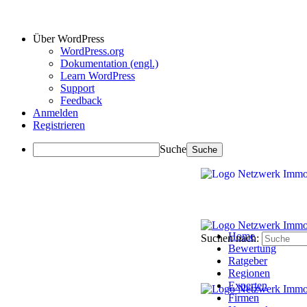
Über WordPress
WordPress.org
Dokumentation (engl.)
Learn WordPress
Support
Feedback
Anmelden
Registrieren
Suche
Home
Suchen nach:
Bewertung
Ratgeber
Regionen
Experten
Firmen