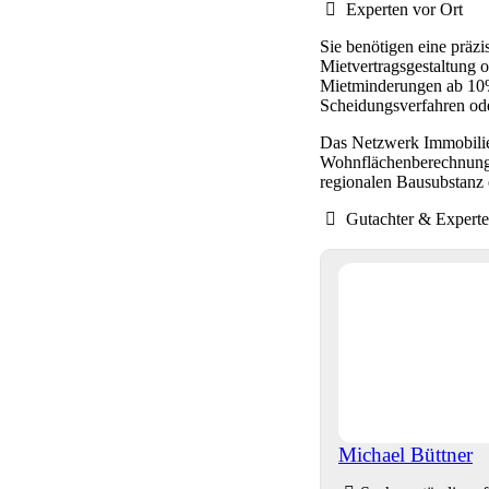
Experten vor Ort
Sie benötigen eine präz
Mietvertragsgestaltung 
Mietminderungen ab 10%
Scheidungsverfahren od
Das Netzwerk Immobilien
Wohnflächenberechnunge
regionalen Bausubstanz 
Gutachter & Expert
Michael Büttner