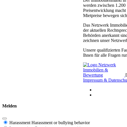
Der Immobilienmarkt in 
werden zwischen 1.200 
Preisentwicklung macht 
Mietpreise bewegen sich
Das Netzwerk Immobilien
der aktuellen Rechtspre
Behörden anerkannt sind
zeichnen unser Netzwerk
Unsere qualifizierten F
Ihnen für alle Fragen 
Impressum & Datenschu
Melden
Harassment
Harassment or bullying behavior