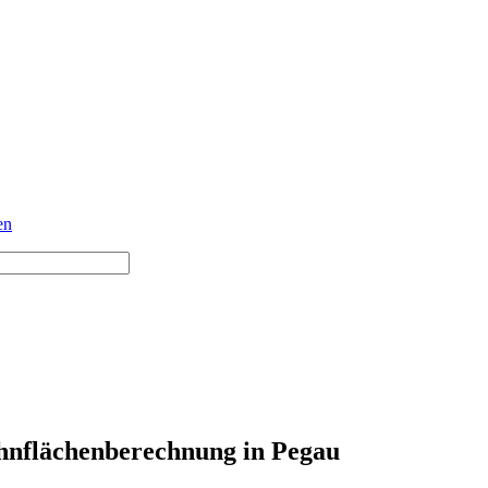
en
nflächenberechnung in Pegau