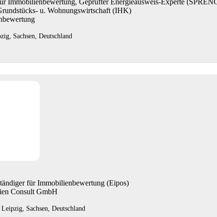
 für Immobilienbewertung, Geprüfter Energieausweis-Experte (SP
Grundstücks- u. Wohnungswirtschaft (IHK)
enbewertung
pzig, Sachsen, Deutschland
ständiger für Immobilienbewertung (Eipos)
lien Consult GmbH
 Leipzig, Sachsen, Deutschland