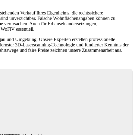
stehenden Verkauf Ihres Eigenheims, die rechtssichere
n sind unverzichtbar. Falsche Wohnflächenangaben können zu
e verursachen. Auch für Erbauseinandersetzungen,
WoFlV essentiell.
egau und Umgebung. Unsere Experten erstellen professionelle
rnster 3D-Laserscanning-Technologie und fundierter Kenntnis der
fahrtswege und faire Preise zeichnen unsere Zusammenarbeit aus.