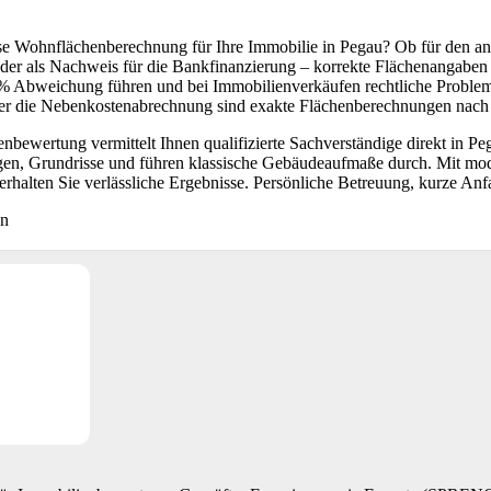
ise Wohnflächenberechnung für Ihre Immobilie in Pegau? Ob für den an
oder als Nachweis für die Bankfinanzierung – korrekte Flächenangabe
 Abweichung führen und bei Immobilienverkäufen rechtliche Problem
er die Nebenkostenabrechnung sind exakte Flächenberechnungen nach 
bewertung vermittelt Ihnen qualifizierte Sachverständige direkt in P
n, Grundrisse und führen klassische Gebäudeaufmaße durch. Mit mode
erhalten Sie verlässliche Ergebnisse. Persönliche Betreuung, kurze An
en