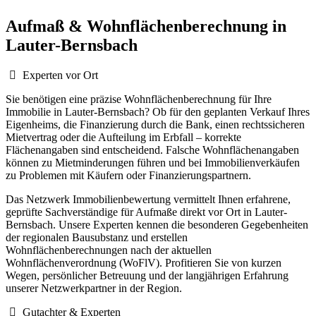
Aufmaß & Wohnflächenberechnung in
Lauter-Bernsbach
Experten vor Ort
Sie benötigen eine präzise Wohnflächenberechnung für Ihre
Immobilie in Lauter-Bernsbach? Ob für den geplanten Verkauf Ihres
Eigenheims, die Finanzierung durch die Bank, einen rechtssicheren
Mietvertrag oder die Aufteilung im Erbfall – korrekte
Flächenangaben sind entscheidend. Falsche Wohnflächenangaben
können zu Mietminderungen führen und bei Immobilienverkäufen
zu Problemen mit Käufern oder Finanzierungspartnern.
Das Netzwerk Immobilienbewertung vermittelt Ihnen erfahrene,
geprüfte Sachverständige für Aufmaße direkt vor Ort in Lauter-
Bernsbach. Unsere Experten kennen die besonderen Gegebenheiten
der regionalen Bausubstanz und erstellen
Wohnflächenberechnungen nach der aktuellen
Wohnflächenverordnung (WoFlV). Profitieren Sie von kurzen
Wegen, persönlicher Betreuung und der langjährigen Erfahrung
unserer Netzwerkpartner in der Region.
Gutachter & Experten