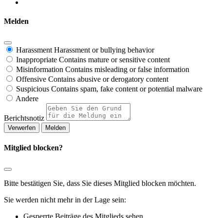
Melden
Harassment
Harassment or bullying behavior
Inappropriate
Contains mature or sensitive content
Misinformation
Contains misleading or false information
Offensive
Contains abusive or derogatory content
Suspicious
Contains spam, fake content or potential malware
Andere
Berichtsnotiz
Melden
Mitglied blocken?
Bitte bestätigen Sie, dass Sie dieses Mitglied blocken möchten.
Sie werden nicht mehr in der Lage sein:
Gesperrte Beiträge des Mitglieds sehen