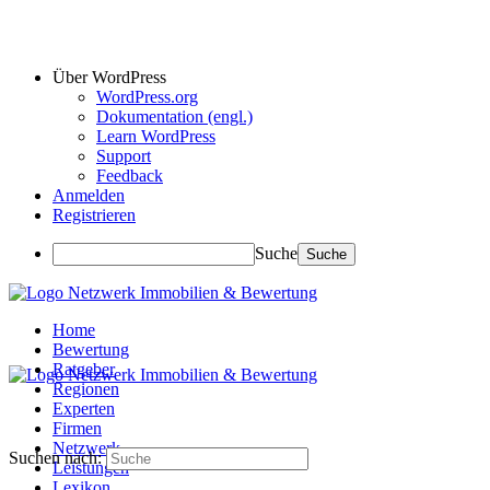
Über WordPress
WordPress.org
Dokumentation (engl.)
Learn WordPress
Support
Feedback
Anmelden
Registrieren
Suche
Home
Bewertung
Ratgeber
Regionen
Experten
Firmen
Netzwerk
Suchen nach:
Leistungen
Lexikon