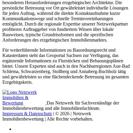
besonderen Herausforderungen erzgebirgischer Architektur. Die
persönliche Betreuung vor Ort gewährleistet individuelle Lösungen
für jeden Auftrag, während die direkte Kontaktaufnahme kurze
Kommunikationswege und schnelle Terminvereinbarungen
ermöglicht. Durch die regionale Expertise unserer Netzwerkpartner
profitieren Auftraggeber von fundiertem Wissen über lokale
Bauweisen, typische Grundrissformen und die spezifischen
Anforderungen des erzgebirgischen Immobilienmarktes.
Für weiterführende Informationen zu Bauordnungsrecht und
Katasterdaten steht das Geoportal Sachsen zur Verfügung, das
ergänzende Informationen zu Flurstücken und Bebauungsplänen
bietet. Unsere Experten sind auch in den Nachbarregionen Aue-Bad
Schlema, Schwarzenberg, Stollberg und Annaberg-Buchholz tätig
und gewährleisten so eine flächendeckende Betreuung im gesamten
Erzgebirgskreis.
Das Netzwerk für Sachverständige der
Immobilienbewertung und alle Immobilienfachleute.
Impressum & Datenschutz
| © 2026 | Netzwerk
Immobilienbewertung | Alle Rechte vorbehalten.