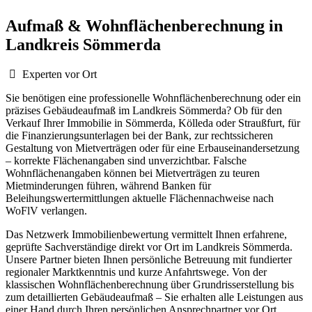
Aufmaß & Wohnflächenberechnung in
Landkreis Sömmerda
Experten vor Ort
Sie benötigen eine professionelle Wohnflächenberechnung oder ein
präzises Gebäudeaufmaß im Landkreis Sömmerda? Ob für den
Verkauf Ihrer Immobilie in Sömmerda, Kölleda oder Straußfurt, für
die Finanzierungsunterlagen bei der Bank, zur rechtssicheren
Gestaltung von Mietverträgen oder für eine Erbauseinandersetzung
– korrekte Flächenangaben sind unverzichtbar. Falsche
Wohnflächenangaben können bei Mietverträgen zu teuren
Mietminderungen führen, während Banken für
Beleihungswertermittlungen aktuelle Flächennachweise nach
WoFlV verlangen.
Das Netzwerk Immobilienbewertung vermittelt Ihnen erfahrene,
geprüfte Sachverständige direkt vor Ort im Landkreis Sömmerda.
Unsere Partner bieten Ihnen persönliche Betreuung mit fundierter
regionaler Marktkenntnis und kurze Anfahrtswege. Von der
klassischen Wohnflächenberechnung über Grundrisserstellung bis
zum detaillierten Gebäudeaufmaß – Sie erhalten alle Leistungen aus
einer Hand durch Ihren persönlichen Ansprechpartner vor Ort.