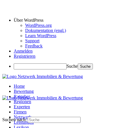
Über WordPress
WordPress.org
Dokumentation (engl.)
Learn WordPress
Support
Feedback
Anmelden
Registrieren
Suche
Home
Bewertung
Ratgeber
Regionen
Experten
Firmen
Netzwerk
Suchen nach:
Leistungen
Lexikon