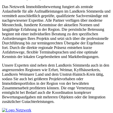
Das Netzwerk Immobilienbewertung fungiert als zentrale
Anlaufstelle für alle Aufmaßleistungen im Landkreis Sömmerda und
vermittelt ausschließlich geprüfte, qualifizierte Sachverständige mit
nachgewiesener Expertise. Alle Partner verfügen über moderne
Messtechnik, fundierte Kenntnisse der aktuellen Normen und
langjährige Erfahrung in der Region. Die persönliche Betreuung
beginnt mit einer individuellen Beratung zu den spezifischen
Anforderungen Ihres Projekts und setzt sich über die professionelle
Durchführung bis zur termingerechten Übergabe der Ergebnisse
fort. Durch die direkte regionale Präsenz entstehen kurze
Anfahrtswege, flexible Terminabsprachen und eine optimale
Kenntnis der lokalen Gegebenheiten und Marktbedingungen.
Unsere Experten sind neben dem Landkreis Sömmerda auch in den
angrenzenden Regionen wie Erfurt, Weimar, Kyffhäuserkreis,
Landkreis Weimarer Land und dem Unstrut-Hainich-Kreis tätig,
sodass Sie auch bei größeren Projektvorhaben oder
Immobilienportfolios in der Region von der bewährten
Zusammenarbeit profitieren können. Die enge Vernetzung
ermöglicht bei Bedarf auch die Koordination komplexer
Bewertungsaufgaben mit mehreren Objekten oder die Integration
zusätzlicher Gutachterleistungen.