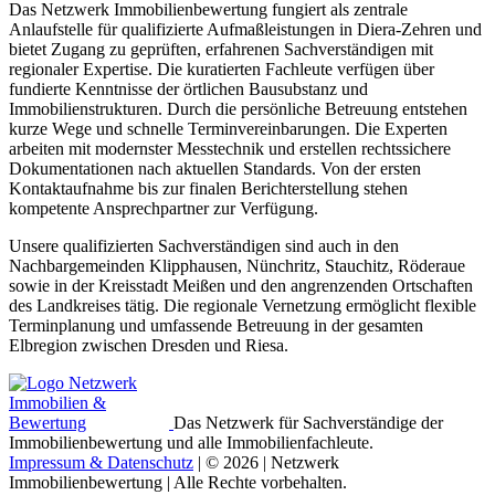
Das Netzwerk Immobilienbewertung fungiert als zentrale
Anlaufstelle für qualifizierte Aufmaßleistungen in Diera-Zehren und
bietet Zugang zu geprüften, erfahrenen Sachverständigen mit
regionaler Expertise. Die kuratierten Fachleute verfügen über
fundierte Kenntnisse der örtlichen Bausubstanz und
Immobilienstrukturen. Durch die persönliche Betreuung entstehen
kurze Wege und schnelle Terminvereinbarungen. Die Experten
arbeiten mit modernster Messtechnik und erstellen rechtssichere
Dokumentationen nach aktuellen Standards. Von der ersten
Kontaktaufnahme bis zur finalen Berichterstellung stehen
kompetente Ansprechpartner zur Verfügung.
Unsere qualifizierten Sachverständigen sind auch in den
Nachbargemeinden Klipphausen, Nünchritz, Stauchitz, Röderaue
sowie in der Kreisstadt Meißen und den angrenzenden Ortschaften
des Landkreises tätig. Die regionale Vernetzung ermöglicht flexible
Terminplanung und umfassende Betreuung in der gesamten
Elbregion zwischen Dresden und Riesa.
Das Netzwerk für Sachverständige der
Immobilienbewertung und alle Immobilienfachleute.
Impressum & Datenschutz
| © 2026 | Netzwerk
Immobilienbewertung | Alle Rechte vorbehalten.