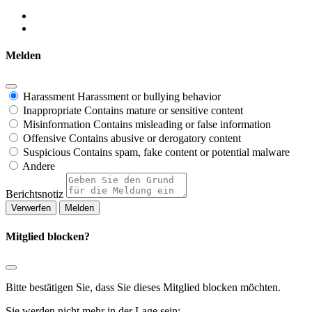
Melden
Harassment
Harassment or bullying behavior
Inappropriate
Contains mature or sensitive content
Misinformation
Contains misleading or false information
Offensive
Contains abusive or derogatory content
Suspicious
Contains spam, fake content or potential malware
Andere
Berichtsnotiz
Melden
Mitglied blocken?
Bitte bestätigen Sie, dass Sie dieses Mitglied blocken möchten.
Sie werden nicht mehr in der Lage sein: