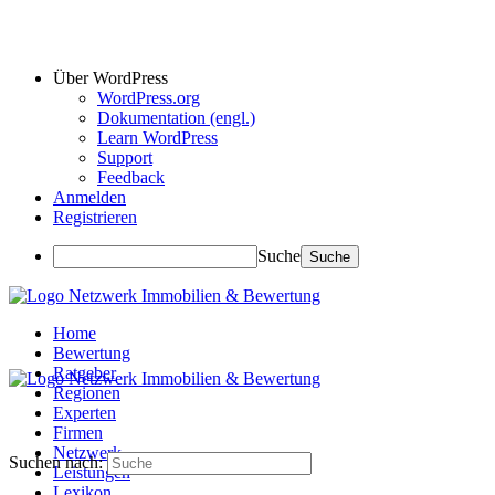
Über WordPress
WordPress.org
Dokumentation (engl.)
Learn WordPress
Support
Feedback
Anmelden
Registrieren
Suche
Home
Bewertung
Ratgeber
Regionen
Experten
Firmen
Netzwerk
Suchen nach:
Leistungen
Lexikon