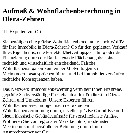
Aufmaß & Wohnflächenberechnung in
Diera-Zehren
Experten vor Ort
Sie benötigen eine präzise Wohnflächenberechnung nach WoFlV
für Ihre Immobilie in Diera-Zehren? Ob für den geplanten Verkauf
Ihres Eigenheims, eine korrekte Mietvertragsgestaltung oder die
Finanzierung durch die Bank – exakte Flächenangaben sind
rechtlich und wirtschaftlich entscheidend. Falsche
Wohnflächenangaben können bei Mietverträgen zu
Mietminderungsansprüchen führen und bei Immobilienverkäufen
rechtliche Konsequenzen haben.
Das Netzwerk Immobilienbewertung vermittelt Ihnen erfahrene,
geprüfte Sachverständige für Gebäudeaufmaße direkt in Diera-
Zehren und Umgebung. Unsere Experten führen
Wohnflächenberechnungen nach der aktuellen
Wohnflächenverordnung durch, erstellen präzise Grundrisse und
bieten klassische Gebäudeaufmaße für verschiedenste Anlässe.
Profitieren Sie von regionaler Marktkenntnis, modernster
Messtechnik und persönlicher Betreuung durch Ihren
Ansprechpartner vor Ort.