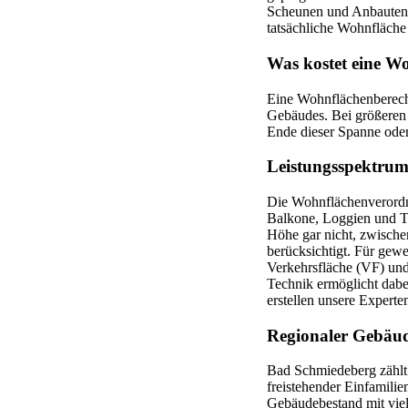
Scheunen und Anbauten o
tatsächliche Wohnfläche
Was kostet eine W
Eine Wohnflächenberech
Gebäudes. Bei größeren
Ende dieser Spanne oder 
Leistungsspektrum
Die Wohnflächenverordnu
Balkone, Loggien und Te
Höhe gar nicht, zwische
berücksichtigt. Für gew
Verkehrsfläche (VF) und
Technik ermöglicht dabe
erstellen unsere Expert
Regionaler Gebäu
Bad Schmiedeberg zählt 
freistehender Einfamilie
Gebäudebestand mit viel