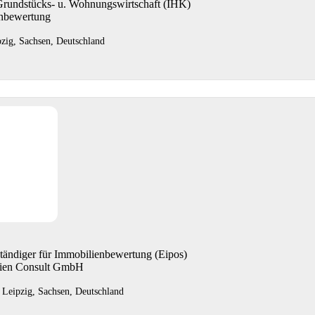
Grundstücks- u. Wohnungswirtschaft (IHK)
enbewertung
pzig, Sachsen, Deutschland
ständiger für Immobilienbewertung (Eipos)
lien Consult GmbH
 Leipzig, Sachsen, Deutschland