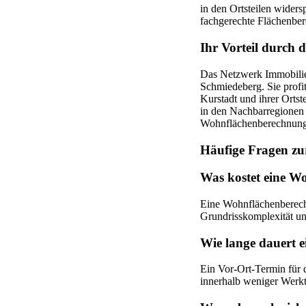
in den Ortsteilen wider
fachgerechte Flächenber
Ihr Vorteil durch
Das Netzwerk Immobilien
Schmiedeberg. Sie profit
Kurstadt und ihrer Ortst
in den Nachbarregionen 
Wohnflächenberechnung
Häufige Fragen z
Was kostet eine W
Eine Wohnflächenberech
Grundrisskomplexität un
Wie lange dauert 
Ein Vor-Ort-Termin für 
innerhalb weniger Werkt