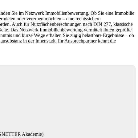
nden Sie im Netzwerk Immobilienbewertung. Ob Sie eine Immobilie
vermieten oder vererben möchten – eine rechtssichere
rden. Auch für Nutzflächenberechnungen nach DIN 277, klassische
 Seite. Das Netzwerk Immobilienbewertung vermittelt Ihnen geprüfte
nntnis und kurze Wege erhalten Sie zügig belastbare Ergebnisse – ob
ausubstanz in der Innenstadt. Ihr Ansprechpartner kennt die
RENGNETTER Akademie),