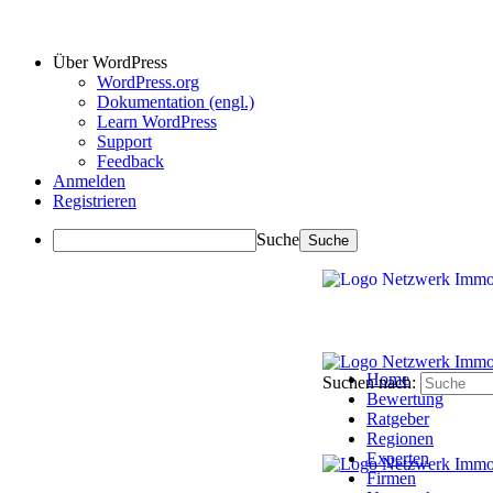
Über WordPress
WordPress.org
Dokumentation (engl.)
Learn WordPress
Support
Feedback
Anmelden
Registrieren
Suche
Home
Suchen nach:
Bewertung
Ratgeber
Regionen
Experten
Firmen