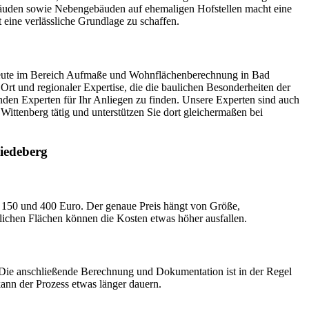
 Gebäuden sowie Nebengebäuden auf ehemaligen Hofstellen macht eine
eine verlässliche Grundlage zu schaffen.
achleute im Bereich Aufmaße und Wohnflächenberechnung in Bad
Ort und regionaler Expertise, die die baulichen Besonderheiten der
enden Experten für Ihr Anliegen zu finden. Unsere Experten sind auch
ittenberg tätig und unterstützen Sie dort gleichermaßen bei
iedeberg
150 und 400 Euro. Der genaue Preis hängt von Größe,
ichen Flächen können die Kosten etwas höher ausfallen.
. Die anschließende Berechnung und Dokumentation ist in der Regel
ann der Prozess etwas länger dauern.