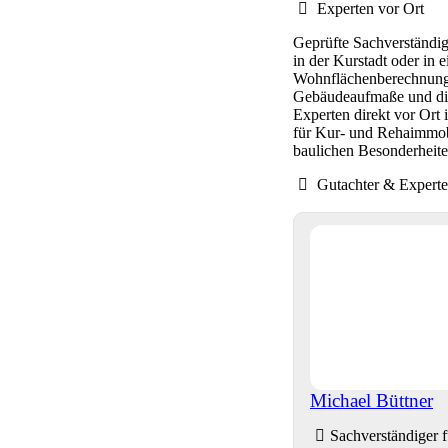
Experten vor Ort
Geprüfte Sachverständi
in der Kurstadt oder in 
Wohnflächenberechnung 
Gebäudeaufmaße und die 
Experten direkt vor Ort
für Kur- und Rehaimmobil
baulichen Besonderheite
Gutachter & Expert
Michael Büttner
Sachverständiger