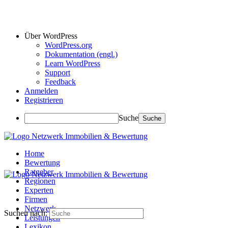
Über WordPress
WordPress.org
Dokumentation (engl.)
Learn WordPress
Support
Feedback
Anmelden
Registrieren
Suche
Home
Bewertung
Ratgeber
Regionen
Experten
Firmen
Netzwerk
Suchen nach:
Leistungen
Lexikon