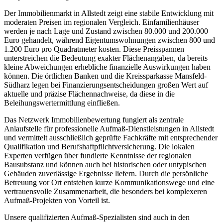
Der Immobilienmarkt in Allstedt zeigt eine stabile Entwicklung mit
moderaten Preisen im regionalen Vergleich. Einfamilienhäuser
werden je nach Lage und Zustand zwischen 80.000 und 200.000
Euro gehandelt, während Eigentumswohnungen zwischen 800 und
1.200 Euro pro Quadratmeter kosten. Diese Preisspannen
unterstreichen die Bedeutung exakter Flächenangaben, da bereits
kleine Abweichungen erhebliche finanzielle Auswirkungen haben
können. Die örtlichen Banken und die Kreissparkasse Mansfeld-
Südharz legen bei Finanzierungsentscheidungen großen Wert auf
aktuelle und präzise Flächennachweise, da diese in die
Beleihungswertermittlung einfließen.
Das Netzwerk Immobilienbewertung fungiert als zentrale
Anlaufstelle für professionelle Aufmaß-Dienstleistungen in Allstedt
und vermittelt ausschließlich geprüfte Fachkräfte mit entsprechender
Qualifikation und Berufshaftpflichtversicherung. Die lokalen
Experten verfügen über fundierte Kenntnisse der regionalen
Bausubstanz und können auch bei historischen oder untypischen
Gebäuden zuverlässige Ergebnisse liefern. Durch die persönliche
Betreuung vor Ort entstehen kurze Kommunikationswege und eine
vertrauensvolle Zusammenarbeit, die besonders bei komplexeren
Aufmaß-Projekten von Vorteil ist.
Unsere qualifizierten Aufmaß-Spezialisten sind auch in den