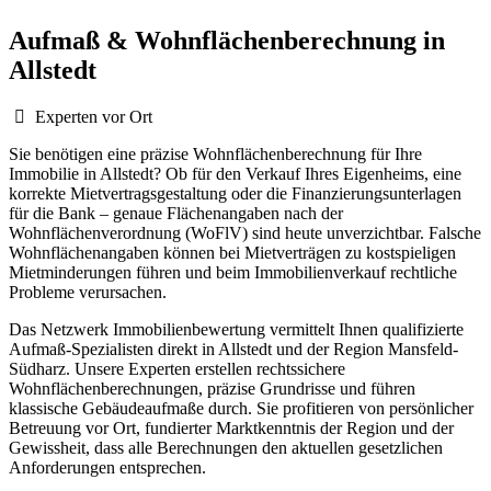
Aufmaß & Wohnflächenberechnung in
Allstedt
Experten vor Ort
Sie benötigen eine präzise Wohnflächenberechnung für Ihre
Immobilie in Allstedt? Ob für den Verkauf Ihres Eigenheims, eine
korrekte Mietvertragsgestaltung oder die Finanzierungsunterlagen
für die Bank – genaue Flächenangaben nach der
Wohnflächenverordnung (WoFlV) sind heute unverzichtbar. Falsche
Wohnflächenangaben können bei Mietverträgen zu kostspieligen
Mietminderungen führen und beim Immobilienverkauf rechtliche
Probleme verursachen.
Das Netzwerk Immobilienbewertung vermittelt Ihnen qualifizierte
Aufmaß-Spezialisten direkt in Allstedt und der Region Mansfeld-
Südharz. Unsere Experten erstellen rechtssichere
Wohnflächenberechnungen, präzise Grundrisse und führen
klassische Gebäudeaufmaße durch. Sie profitieren von persönlicher
Betreuung vor Ort, fundierter Marktkenntnis der Region und der
Gewissheit, dass alle Berechnungen den aktuellen gesetzlichen
Anforderungen entsprechen.