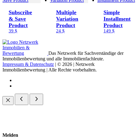
Subscribe
Multiple
Simple
& Save
Variation
Installment
Product
Product
Product
39 $
24 $
149 $
Das Netzwerk für Sachverständige der
Immobilienbewertung und alle Immobilienfachleute.
Impressum & Datenschutz
| © 2026 | Netzwerk
Immobilienbewertung | Alle Rechte vorbehalten.
Melden