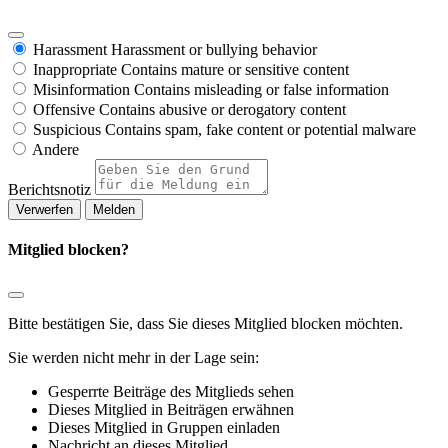
Harassment
Harassment or bullying behavior
Inappropriate
Contains mature or sensitive content
Misinformation
Contains misleading or false information
Offensive
Contains abusive or derogatory content
Suspicious
Contains spam, fake content or potential malware
Andere
Berichtsnotiz
Melden
Mitglied blocken?
Bitte bestätigen Sie, dass Sie dieses Mitglied blocken möchten.
Sie werden nicht mehr in der Lage sein:
Gesperrte Beiträge des Mitglieds sehen
Dieses Mitglied in Beiträgen erwähnen
Dieses Mitglied in Gruppen einladen
Nachricht an dieses Mitglied