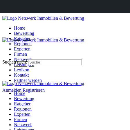
Home
Bewertung
Ratgeber
Regionen
Experten
Firmen
Netzwerk
Suchen nach:
Leistungen
Lexikon
Kontakt
Partner werden
Anmelden
Registrieren
Home
Bewertung
Ratgeber
Regionen
Experten
Firmen
Netzwerk
Leistungen