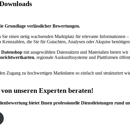
 Downloads
die Grundlage verlässlicher Bewertungen.
n Sie einen stetig wachsenden Marktplatz für relevante Informationen 
n Kennzahlen, die Sie für Gutachten, Analysen oder Akquise benötigen
n
Datenshop
mit ausgewählten Datensätzen und Materialien bieten wir 
nrichtwertkarten
, regionale Auskunftssysteme und Plattformen öffen
 den Zugang zu hochwertigen Marktdaten so einfach und strukturiert wie
h von unseren Experten beraten!
nbewertung bietet Ihnen professionelle Dienstleistungen rund um