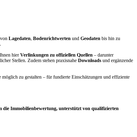
– von
Lagedaten
,
Bodenrichtwerten
und
Geodaten
bis hin zu
.
Ihnen hier
Verlinkungen zu offiziellen Quellen
– darunter
tlicher Stellen. Zudem stehen praxisnahe
Downloads
und ergänzende
 möglich zu gestalten – für fundierte Einschätzungen und effiziente
 die Immobilienbewertung, unterstützt von qualifizierten