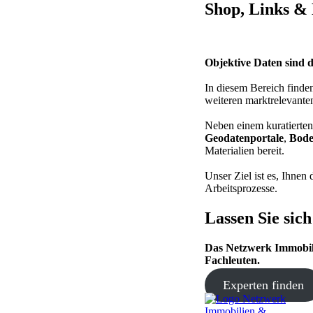
Shop, Links &
Objektive Daten sind 
In diesem Bereich finde
weiteren marktrelevante
Neben einem kuratierte
Geodatenportale
,
Bode
Materialien bereit.
Unser Ziel ist es, Ihnen
Arbeitsprozesse.
Lassen Sie sic
Das Netzwerk Immobilie
Fachleuten.
Experten finden