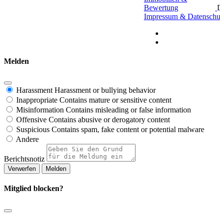
Impressum & Datenschu
Melden
Harassment
Harassment or bullying behavior
Inappropriate
Contains mature or sensitive content
Misinformation
Contains misleading or false information
Offensive
Contains abusive or derogatory content
Suspicious
Contains spam, fake content or potential malware
Andere
Berichtsnotiz
Melden
Mitglied blocken?