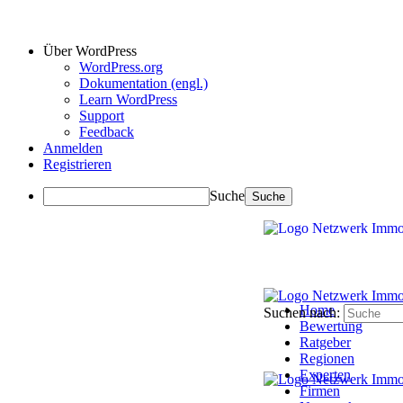
Über WordPress
WordPress.org
Dokumentation (engl.)
Learn WordPress
Support
Feedback
Anmelden
Registrieren
Suche
Home
Suchen nach:
Bewertung
Ratgeber
Regionen
Experten
Firmen