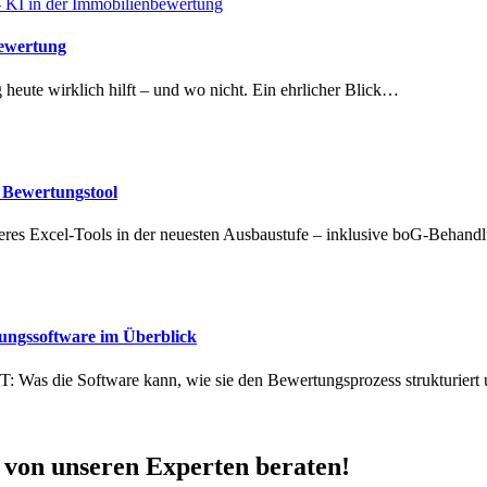
bewertung
heute wirklich hilft – und wo nicht. Ein ehrlicher Blick…
r Bewertungstool
eres Excel-Tools in der neuesten Ausbaustufe – inklusive boG-Behand
ngssoftware im Überblick
: Was die Software kann, wie sie den Bewertungsprozess strukturier
h von unseren Experten beraten!