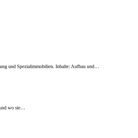
lung und Spezialimmobilien. Inhalte: Aufbau und…
t und wo sie…