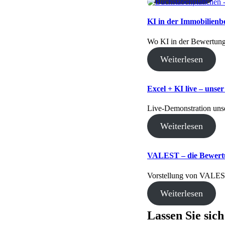
KI in der Immobilien
Wo KI in der Bewertung 
Weiterlesen
Excel + KI live – unse
Live-Demonstration uns
Weiterlesen
VALEST – die Bewertu
Vorstellung von VALEST
Weiterlesen
Lassen Sie sic