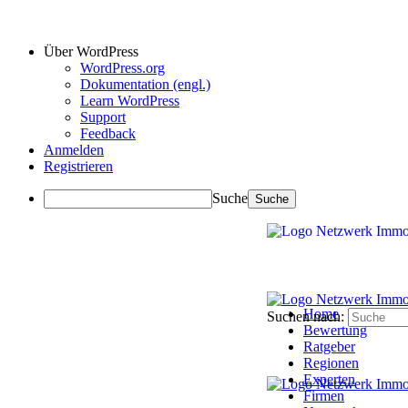
Über WordPress
WordPress.org
Dokumentation (engl.)
Learn WordPress
Support
Feedback
Anmelden
Registrieren
Suche
Home
Suchen nach:
Bewertung
Ratgeber
Regionen
Experten
Firmen