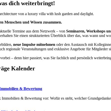
was dich weiterbringt!
gen Menschen und Wissen zusammen.
 aktuelle Termine aus dem Netzwerk – von
Seminaren, Workshops un
 erhalten Sie einen strukturierten Überblick über das, was wann und wo s
erbilden,
neue Impulse mitnehmen
oder den Austausch mit Kolleginne
ch regionale Veranstaltungen und exklusive Angebote für Mitglieder si
orbei – denn hier passiert, was Sie fachlich und persönlich weiterbring
räge Kalender
 Immobilien & Bewertung
rk Immobilien & Bewertung vor: Wofür es steht, welcher Grundgedanke