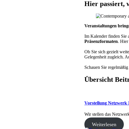
Hier passiert, 
Veranstaltungen brin
Im Kalender finden Sie
Präsenzformaten
. Hier
Ob Sie sich gezielt weit
Gelegenheit zugleich. Au
Schauen Sie regelmäßig v
Übersicht Beit
Vorstellung Netzwerk
Wir stellen das Netzwe
Weiterlesen