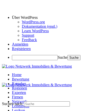
Über WordPress
WordPress.org
Dokumentation (engl.)
Learn WordPress
Support
Feedback
Anmelden
Registrieren
Suche
Home
Bewertung
Ratgeber
Regionen
Experten
Firmen
Netzwerk
Suchen nach:
Leistungen
Lexikon