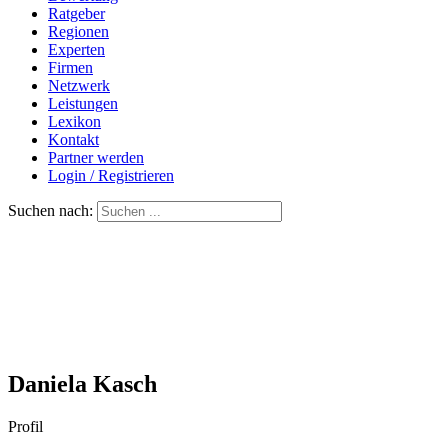
Ratgeber
Regionen
Experten
Firmen
Netzwerk
Leistungen
Lexikon
Kontakt
Partner werden
Login / Registrieren
Suchen nach:
Daniela Kasch
Profil