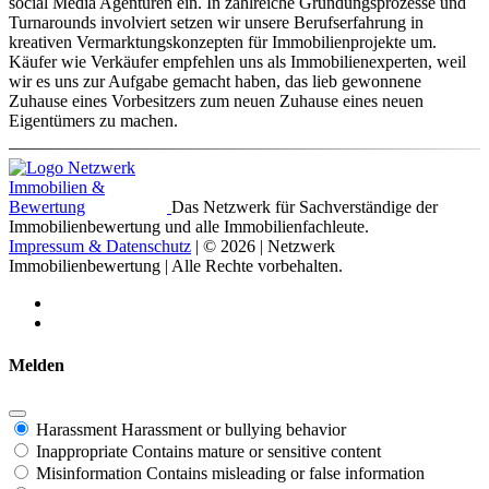
social Media Agenturen ein. In zahlreiche Gründungsprozesse und
Turnarounds involviert setzen wir unsere Berufserfahrung in
kreativen Vermarktungskonzepten für Immobilienprojekte um.
Käufer wie Verkäufer empfehlen uns als Immobilienexperten, weil
wir es uns zur Aufgabe gemacht haben, das lieb gewonnene
Zuhause eines Vorbesitzers zum neuen Zuhause eines neuen
Eigentümers zu machen.
Das Netzwerk für Sachverständige der
Immobilienbewertung und alle Immobilienfachleute.
Impressum & Datenschutz
| © 2026 | Netzwerk
Immobilienbewertung | Alle Rechte vorbehalten.
Melden
Harassment
Harassment or bullying behavior
Inappropriate
Contains mature or sensitive content
Misinformation
Contains misleading or false information