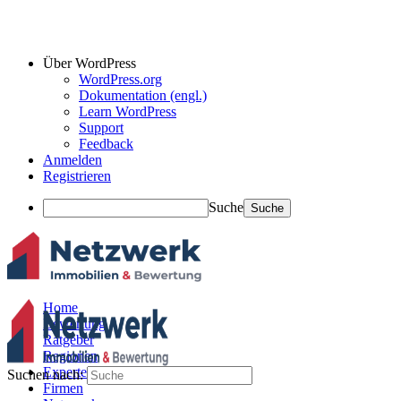
Über WordPress
WordPress.org
Dokumentation (engl.)
Learn WordPress
Support
Feedback
Anmelden
Registrieren
Suche
Home
Bewertung
Ratgeber
Regionen
Experten
Suchen nach:
Firmen