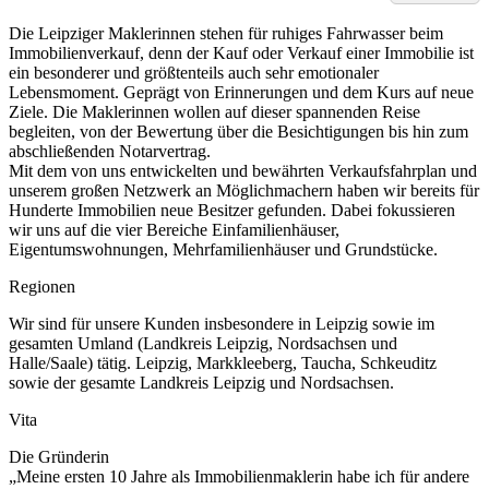
Die Leipziger Maklerinnen stehen für ruhiges Fahrwasser beim
Immobilienverkauf, denn der Kauf oder Verkauf einer Immobilie ist
ein besonderer und größtenteils auch sehr emotionaler
Lebensmoment. Geprägt von Erinnerungen und dem Kurs auf neue
Ziele. Die Maklerinnen wollen auf dieser spannenden Reise
begleiten, von der Bewertung über die Besichtigungen bis hin zum
abschließenden Notarvertrag.
Mit dem von uns entwickelten und bewährten Verkaufsfahrplan und
unserem großen Netzwerk an Möglichmachern haben wir bereits für
Hunderte Immobilien neue Besitzer gefunden. Dabei fokussieren
wir uns auf die vier Bereiche Einfamilienhäuser,
Eigentumswohnungen, Mehrfamilienhäuser und Grundstücke.
Regionen
Wir sind für unsere Kunden insbesondere in Leipzig sowie im
gesamten Umland (Landkreis Leipzig, Nordsachsen und
Halle/Saale) tätig. Leipzig, Markkleeberg, Taucha, Schkeuditz
sowie der gesamte Landkreis Leipzig und Nordsachsen.
Vita
Die Gründerin
„Meine ersten 10 Jahre als Immobilienmaklerin habe ich für andere