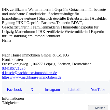
IHK zertifizierte Wertermittlerin I Geprüfte Gutachterin für bebaute
und unbebaute Grundstücke | Sachverständige für
Immobilienbewertung | Staatlich geprüfte Betriebswirtin I Ausbilder-
Eignung IHK I Geprüfte Business-Trainerin BDVT,
Geschäftsführerin I Familienmaklerin I Immobilienexpertin für
Leipzig-Marienbrunn I IHK zertifizierte Wertermittlerin I Expertin
für Preisbildung am Immobilienmarkt
Firma
Nach Hause Immobilien GmbH & Co. KG
Kontaktdaten
Froschkönigweg 1, 04277 Leipzig, Sachsen, Deutschland
034186721235
d.kasch@nachhause-immobilien.de
https://www.nachhause-immobilien.de
Informationen
Tätigkeiten
Merken