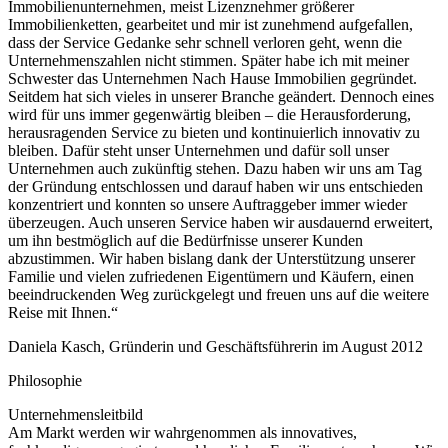
Immobilienunternehmen, meist Lizenznehmer größerer
Immobilienketten, gearbeitet und mir ist zunehmend aufgefallen,
dass der Service Gedanke sehr schnell verloren geht, wenn die
Unternehmenszahlen nicht stimmen. Später habe ich mit meiner
Schwester das Unternehmen Nach Hause Immobilien gegründet.
Seitdem hat sich vieles in unserer Branche geändert. Dennoch eines
wird für uns immer gegenwärtig bleiben – die Herausforderung,
herausragenden Service zu bieten und kontinuierlich innovativ zu
bleiben. Dafür steht unser Unternehmen und dafür soll unser
Unternehmen auch zukünftig stehen. Dazu haben wir uns am Tag
der Gründung entschlossen und darauf haben wir uns entschieden
konzentriert und konnten so unsere Auftraggeber immer wieder
überzeugen. Auch unseren Service haben wir ausdauernd erweitert,
um ihn bestmöglich auf die Bedürfnisse unserer Kunden
abzustimmen. Wir haben bislang dank der Unterstützung unserer
Familie und vielen zufriedenen Eigentümern und Käufern, einen
beeindruckenden Weg zurückgelegt und freuen uns auf die weitere
Reise mit Ihnen.“
Daniela Kasch, Gründerin und Geschäftsführerin im August 2012
Philosophie
Unternehmensleitbild
Am Markt werden wir wahrgenommen als innovatives,