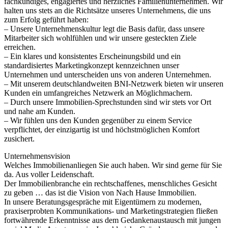
fachkundiges, engagiertes und herzliches Familienunternehmen. Wir
halten uns stets an die Richtsätze unseres Unternehmens, die uns
zum Erfolg geführt haben:
– Unsere Unternehmenskultur legt die Basis dafür, dass unsere
Mitarbeiter sich wohlfühlen und wir unsere gesteckten Ziele
erreichen.
– Ein klares und konsistentes Erscheinungsbild und ein
standardisiertes Marketingkonzept kennzeichnen unser
Unternehmen und unterscheiden uns von anderen Unternehmen.
– Mit unserem deutschlandweiten BNI-Netzwerk bieten wir unseren
Kunden ein umfangreiches Netzwerk an Möglichmachern.
– Durch unsere Immobilien-Sprechstunden sind wir stets vor Ort
und nahe am Kunden.
– Wir fühlen uns den Kunden gegenüber zu einem Service
verpflichtet, der einzigartig ist und höchstmöglichen Komfort
zusichert.
Unternehmensvision
Welches Immobilienanliegen Sie auch haben. Wir sind gerne für Sie
da. Aus voller Leidenschaft.
Der Immobilienbranche ein rechtschaffenes, menschliches Gesicht
zu geben … das ist die Vision von Nach Hause Immobilien.
In unsere Beratungsgespräche mit Eigentümern zu modernen,
praxiserprobten Kommunikations- und Marketingstrategien fließen
fortwährende Erkenntnisse aus dem Gedankenaustausch mit jungen