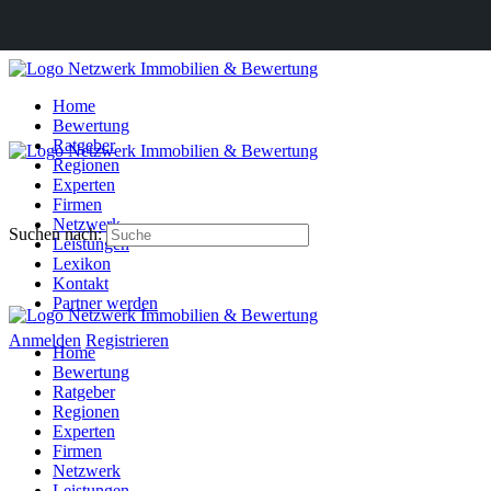
Home
Bewertung
Ratgeber
Regionen
Experten
Firmen
Netzwerk
Suchen nach:
Leistungen
Lexikon
Kontakt
Partner werden
Anmelden
Registrieren
Home
Bewertung
Ratgeber
Regionen
Experten
Firmen
Netzwerk
Leistungen