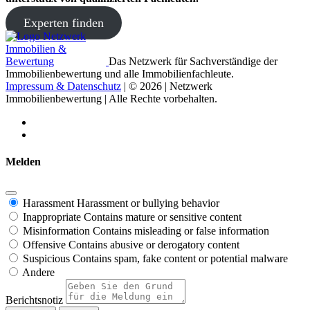
Experten finden
Das Netzwerk für Sachverständige der
Immobilienbewertung und alle Immobilienfachleute.
Impressum & Datenschutz
| © 2026 | Netzwerk
Immobilienbewertung | Alle Rechte vorbehalten.
Melden
Harassment
Harassment or bullying behavior
Inappropriate
Contains mature or sensitive content
Misinformation
Contains misleading or false information
Offensive
Contains abusive or derogatory content
Suspicious
Contains spam, fake content or potential malware
Andere
Berichtsnotiz