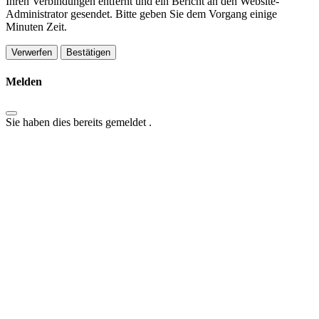
Ihren Verbindungen entfernt und ein Bericht an den Website-
Administrator gesendet. Bitte geben Sie dem Vorgang einige
Minuten Zeit.
Bestätigen
Melden
Sie haben dies bereits gemeldet
.