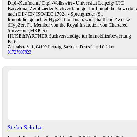
Dipl.-Kaufmann/ Dipl.-Volkswirt - Universität Leipzig/ UIC
Barcelona, Zertifizierter Sachverständiger für Immobilienbewertun
nach DIN EN ISO/IEC 17024 - Sprengnetter (S),
Immobiliengutachter HypZert für finanzwirtschaftliche Zwecke
(HypZert F), Member von the Royal Institution von Chartered
Surveyors (MRICS)
HUKE&PARTNER Sachverständige für Immobilienbewertung
PartG
Zentralstraße 1, 04109 Leipzig, Sachsen, Deutschland
0.2 km
01727907823
Stefan Schulze