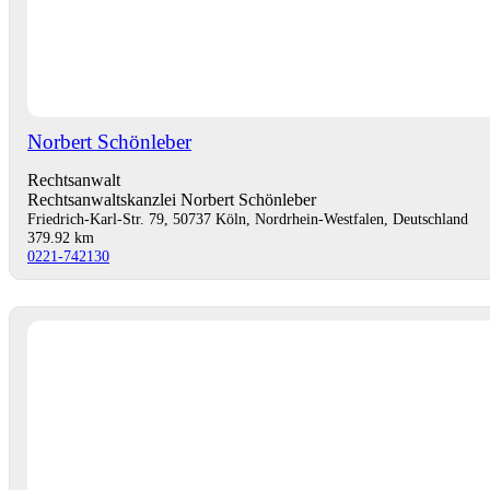
Norbert Schönleber
Rechtsanwalt
Rechtsanwaltskanzlei Norbert Schönleber
Friedrich-Karl-Str. 79, 50737 Köln, Nordrhein-Westfalen, Deutschland
379.92 km
0221-742130