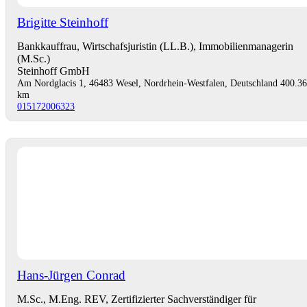
Brigitte Steinhoff
Bankkauffrau, Wirtschafsjuristin (LL.B.), Immobilienmanagerin
(M.Sc.)
Steinhoff GmbH
Am Nordglacis 1, 46483 Wesel, Nordrhein-Westfalen, Deutschland
400.36
km
015172006323
Hans-Jürgen Conrad
M.Sc., M.Eng. REV, Zertifizierter Sachverständiger für