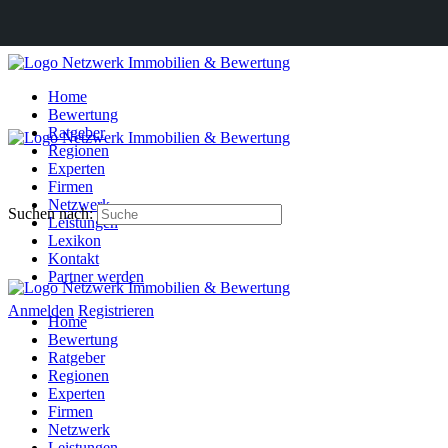
Home
Bewertung
Ratgeber
Regionen
Experten
Firmen
Netzwerk
Suchen nach:
Leistungen
Lexikon
Kontakt
Partner werden
Anmelden
Registrieren
Home
Bewertung
Ratgeber
Regionen
Experten
Firmen
Netzwerk
Leistungen