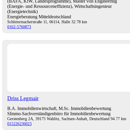
(BAFA, KfW, Landesprogramme), Master von Engineering
(Energie- und Ressourceneffizienz), Wirtschaftsingenieur
(Energietechnik)
Energieberatung Mitteldeutschland
Schleiermacherstraße 11, 06114, Halle
32.78 km
0162-5760873
Driss Legmair
B.A. Immobilienwirtschaft, M.Sc. Immobilienbewertung
SImmo-Sachverständigenbüro für Immobilienbewertung
Gerstenberg 2A, 39175 Wahlitz, Sachsen-Anhalt, Deutschland
94.77 km
015226236023