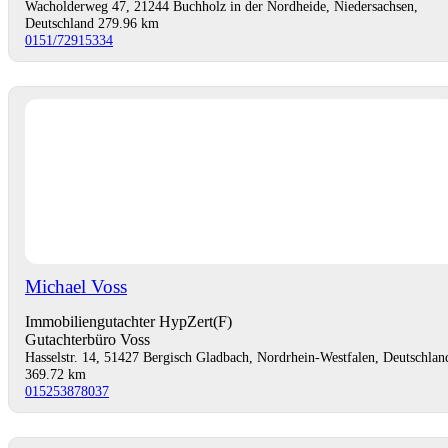
Wacholderweg 47, 21244 Buchholz in der Nordheide, Niedersachsen,
Deutschland
279.96 km
0151/72915334
Michael Voss
Immobiliengutachter HypZert(F)
Gutachterbüro Voss
Hasselstr. 14, 51427 Bergisch Gladbach, Nordrhein-Westfalen, Deutschlan
369.72 km
015253878037