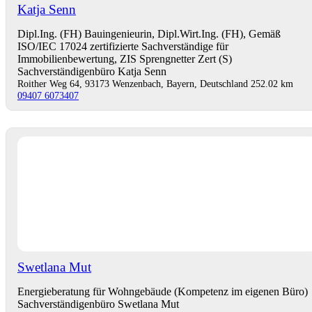
Katja Senn
Dipl.Ing. (FH) Bauingenieurin, Dipl.Wirt.Ing. (FH), Gemäß
ISO/IEC 17024 zertifizierte Sachverständige für
Immobilienbewertung, ZIS Sprengnetter Zert (S)
Sachverständigenbüro Katja Senn
Roither Weg 64, 93173 Wenzenbach, Bayern, Deutschland
252.02 km
09407 6073407
Swetlana Mut
Energieberatung für Wohngebäude (Kompetenz im eigenen Büro)
Sachverständigenbüro Swetlana Mut