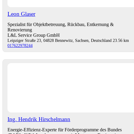
Leon Glaser
Spezialist für Objektbetreuung, Rückbau, Entkernung &
Renovierung
L&L Service Group GmbH
Leipziger Straße 23, 04828 Bennewitz, Sachsen, Deutschland
23.56 km
017622978244
Ing. Hendrik Hirschelmann
Energie-Effizienz-Experte für Förderprogramme des Bundes