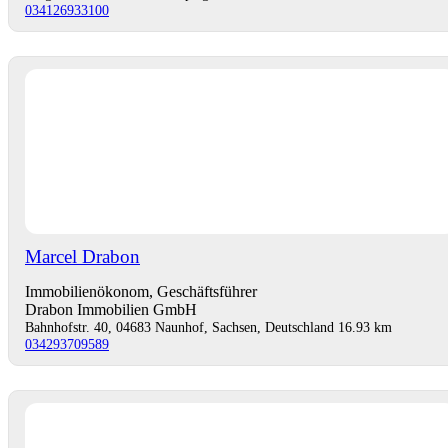
034126933100
Marcel Drabon
Immobilienökonom, Geschäftsführer
Drabon Immobilien GmbH
Bahnhofstr. 40, 04683 Naunhof, Sachsen, Deutschland
16.93 km
034293709589