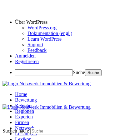
Über WordPress
WordPress.org
Dokumentation (engl.)
Learn WordPress
Support
Feedback
Anmelden
Registrieren
Suche
Home
Bewertung
Ratgeber
Regionen
Experten
Firmen
Netzwerk
Suchen nach:
Leistungen
Lexikon